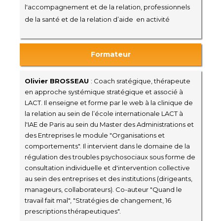
l'accompagnement et de la relation, professionnels
de la santé et de la relation d’aide en activité
Formateur
Olivier BROSSEAU
: Coach sratégique, thérapeute
en approche systémique stratégique et associé à
LACT. Il enseigne et forme par le web à la clinique de
la relation au sein de l’école internationale LACT à
l'IAE de Paris au sein du Master des Administrations et
des Entreprises le module "Organisations et
comportements". Il intervient dans le domaine de la
régulation des troubles psychosociaux sous forme de
consultation individuelle et d'intervention collective
au sein des entreprises et des institutions (dirigeants,
manageurs, collaborateurs). Co-auteur "Quand le
travail fait mal", "Stratégies de changement, 16
prescriptions thérapeutiques".