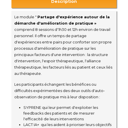
Description
Le module "
Partage d'expérience autour de la
démarche d'amélioration de pratique »
comprend 8 sessions d'1h30 et 12h environ de travail
personnel. Il offre un temps de partage
d'expériences entre pairs pour conforter son propre
processus d'amélioration de pratique sur les
principaux facteurs d'une intervention : la structure
d'intervention, l'espoir thérapeutique, l'alliance
thérapeutique, les facteurs liés au patient et ceux liés
au thérapeute.
Les participants échangent les bénéfices ou
difficultés expérimentées des deux outils d'auto-
observation de pratique mis à leur disposition :
SYPRENE qui leur permet d'exploiter les
feedbacks des patients et de mesurer
l'efficacité de leurs interventions
LACT IA+ qui les aident à prioriser leurs objectifs