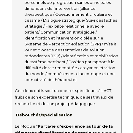
personnels de progression sur les principales
dimensions de l'intervention (alliance
thérapeutique / Questionnement circulaire et
cesame / Dialogue stratégique/ Suivi des tâches
Stratégie / Flexibilité relationnelle avec le
patient/ Communication stratégique /
Identification et intervention ciblée sur le
Systeme de Perception-Réaction (SPR) / mise à
jour et blocage des tentatives de solution
redondantes (TSR) / Identification et mobilisation
du système pertinent / Position par rapport à la
difficulté de vie rencontrée / croyance et vision
du monde / compétences d'accordage et non
normativité du thérapeute)
Ces deux outils sont uniques et spécifiques à LACT,
fruits de son expertise technique, de ses travaux de
recherche et de son projet pédagogique.
Débouchés/spécialisation
Le Module "
Partage d'expérience autour de la
démarche d'amélioration de pratique »
permet