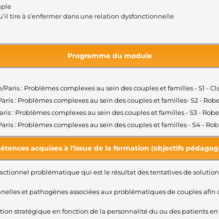
uple
il tire à s’enfermer dans une relation dysfonctionnelle
Programme du module
ope/Paris : Problèmes complexes au sein des couples et familles - S1 -
e/Paris : Problèmes complexes au sein des couples et familles- S2 - 
/Paris : Problèmes complexes au sein des couples et familles - S3 - 
e/Paris : Problèmes complexes au sein des couples et familles - S4 -
tences acquises à l'issue de la formation (objectifs pédagog
teractionnel problématique qui est le résultat des tentatives de solu
elles et pathogènes associées aux problématiques de couples afin d’or
on stratégique en fonction de la personnalité du ou des patients en vu