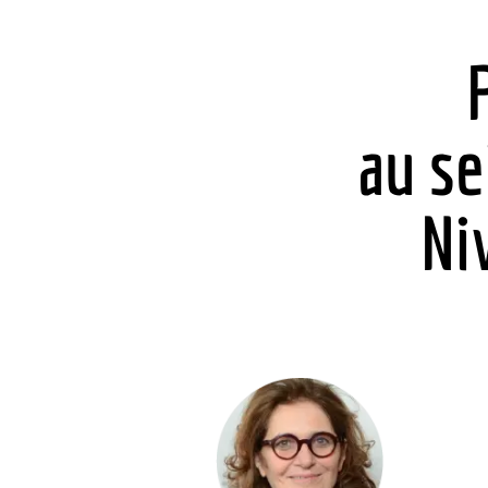
au se
Ni