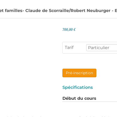
 familles- Claude de Scorraille/Robert Neuburger - 
700,00 €
Tarif
Pré-inscription
Spécifications
Début du cours