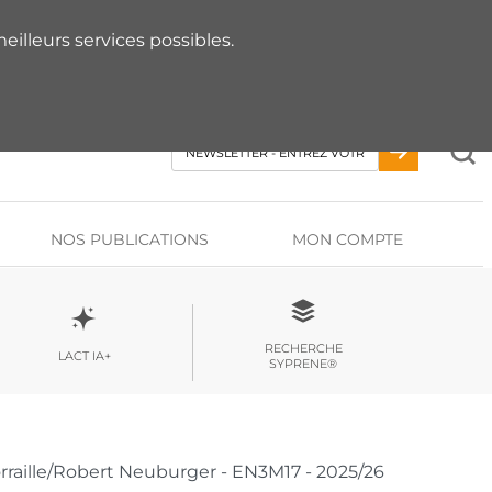
 RDV AVEC UN EXPERT
eilleurs services possibles.
NOS PUBLICATIONS
MON COMPTE
RECHERCHE
LACT IA+
SYPRENE®
rraille/Robert Neuburger - EN3M17 - 2025/26