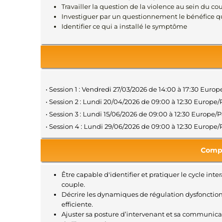
Travailler la question de la violence au sein du co
Investiguer par un questionnement le bénéfice qu’
Identifier ce qui a installé le symptôme
• Session 1 : Vendredi 27/03/2026 de 14:00 à 17:30 Eur
• Session 2 : Lundi 20/04/2026 de 09:00 à 12:30 Europ
• Session 3 : Lundi 15/06/2026 de 09:00 à 12:30 Europe
• Session 4 : Lundi 29/06/2026 de 09:00 à 12:30 Europ
Compé
Être capable d'identifier et pratiquer le cycle in
couple.
Décrire les dynamiques de régulation dysfonctionn
efficiente.
Ajuster sa posture d’intervenant et sa communicati