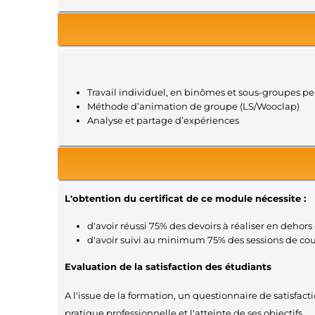
Travail individuel, en binômes et sous-groupes p
Méthode d’animation de groupe (LS/Wooclap)
Analyse et partage d’expériences
L'obtention du certificat de ce module nécessite :
d'avoir réussi 75% des devoirs à réaliser en dehors 
d'avoir suivi au minimum 75% des sessions de co
Evaluation de la satisfaction des étudiants
A l'issue de la formation, un questionnaire de satisfac
pratique professionnelle et l'atteinte de ses objectifs.