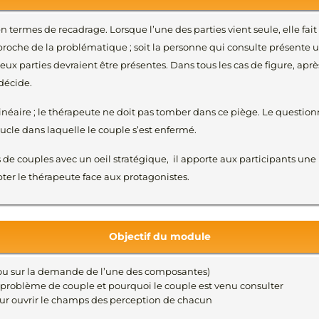
n termes de recadrage. Lorsque l’une des parties vient seule, elle fait
l’approche de la problématique ; soit la personne qui consulte présente 
x parties devraient être présentes. Dans tous les cas de figure, après
 décide.
inéaire ; le thérapeute ne doit pas tomber dans ce piège. Le question
boucle dans laquelle le couple s’est enfermé.
es de couples avec un oeil stratégique, il apporte aux participants
ter le thérapeute face aux protagonistes.
Objectif du module
(ou sur la demande de l’une des composantes)
roblème de couple et pourquoi le couple est venu consulter
ur ouvrir le champs des perception de chacun