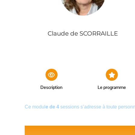
Claude de SCORRAILLE
Description
Le programme
Ce modul
e de 4
sessions s’adresse à toute person