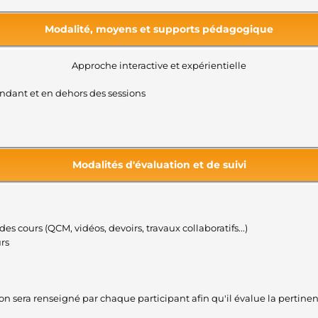
Modalité, moyens et supports pédagogique
Approche interactive et expérientielle
endant et en dehors des sessions
Modalités d'évaluation et de suivi
des cours (QCM, vidéos, devoirs, travaux collaboratifs...)
urs
tion sera renseigné par chaque participant afin qu'il évalue la pertin