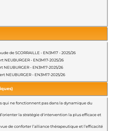
 Claude de SCORRAILLE - EN3M17 - 2025/26
Robert NEUBURGER - EN3M17-2025/26
Robert NEUBURGER - EN3M17-2025/26
 Robert NEUBURGER - EN3M17-2025/26
iques)
tions qui ne fonctionnent pas dans la dynamique du
ienter la stratégie d'intervention la plus efficace et
e de conforter l’alliance thérapeutique et l’efficacité