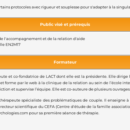
ains protocoles avec rigueur et souplesse pour s'adapter à la singular
Public visé et prérequis
de l'accompagnement et de la relation d'aide
mille EN2M17
Formateur
te et co-fondatrice de LACT dont elle est la présidente. Elle dirige
t forme par le web à la clinique de la relation au sein de l’école in
diction et supervise l’équipe. Elle est co-auteure de plusieurs ouvrag
 thérapeute spécialiste des problématiques de couple. Il enseigne à 
irecteur scientifique du CEFA (Centre d'étude de la famille associatio
Psychologies.com pour sa première séance de thérapie.