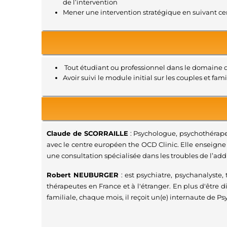
de l’intervention
Mener une intervention stratégique en suivant cert
Tout étudiant ou professionnel dans le domaine 
Avoir suivi le module initial sur les couples et fa
Claude de SCORRAILLE
: Psychologue, psychothérapeu
avec le centre européen the OCD Clinic. Elle enseigne e
une consultation spécialisée dans les troubles de l’ad
Robert NEUBURGER
: est psychiatre, psychanalyste,
thérapeutes en France et à l'étranger. En plus d'être d
familiale, chaque mois, il reçoit un(e) internaute de 