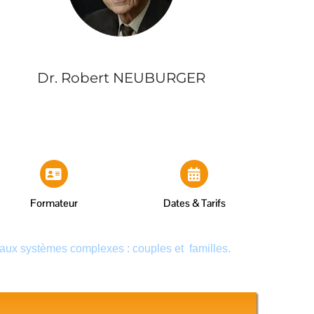
Dr. Robert NEUBURGER
Formateur
Dates & Tarifs
aux systèmes complexes : couples et familles.