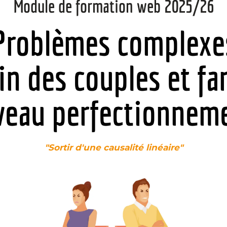
Module de formation web 2025/26
Problèmes complexe
in des couples et fa
veau perfectionnem
"Sortir d'une causalité linéaire"