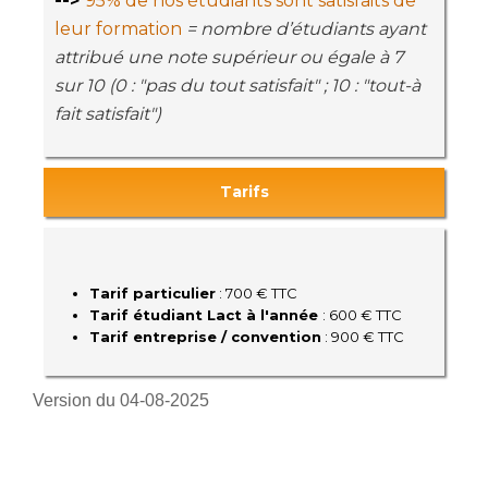
-->
95% de nos étudiants sont satisfaits de
leur formation
= nombre d’étudiants ayant
attribué une note supérieur ou égale à 7
sur 10 (0 : "pas du tout satisfait" ; 10 : "tout-à
fait satisfait")
Tarifs
Tarif particulier
: 700 € TTC
Tarif étudiant Lact à l'année
: 600 € TTC
Tarif entreprise / convention
: 900 € TTC
Version du 04-08-2025