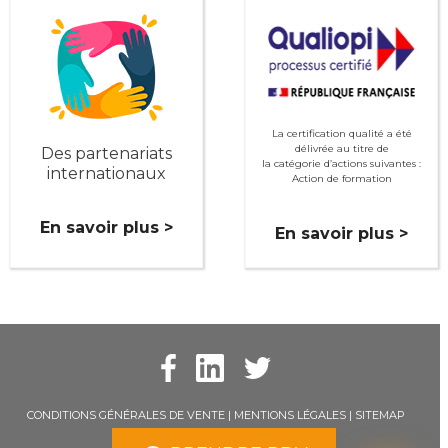
La certification qualité a été
délivrée au titre de
Des partenariats
la catégorie d’actions suivantes :
internationaux
Action de formation
En savoir plus >
En savoir plus >
CONDITIONS GÉNÉRALES DE VENTE
|
MENTIONS LÉGALES
|
SITEMAP