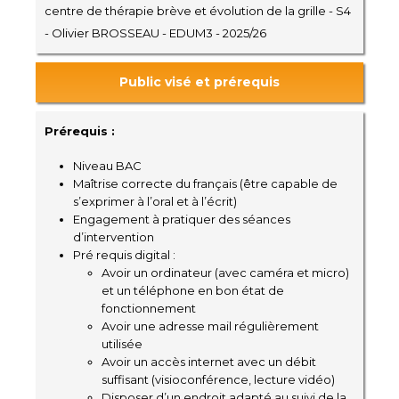
centre de thérapie brève et évolution de la grille - S4
- Olivier BROSSEAU - EDUM3 - 2025/26
Public visé et prérequis
Prérequis :
Niveau BAC
Maîtrise correcte du français (être capable de
s’exprimer à l’oral et à l’écrit)
Engagement à pratiquer des séances
d’intervention
Pré requis digital :
Avoir un ordinateur (avec caméra et micro)
et un téléphone en bon état de
fonctionnement
Avoir une adresse mail régulièrement
utilisée
Avoir un accès internet avec un débit
suffisant (visioconférence, lecture vidéo)
Disposer d’un endroit adapté au suivi de la