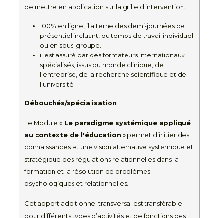
de mettre en application sur la grille d'intervention.
100% en ligne, il alterne des demi-journées de
présentiel incluant, du temps de travail individuel
ou en sous-groupe.
il est assuré par des formateurs internationaux
spécialisés, issus du monde clinique, de
l'entreprise, de la recherche scientifique et de
l'université.
Débouchés/spécialisation
Le Module «
Le paradigme systémique appliqué
au contexte de l'éducation
» permet d’initier des
connaissances et une vision alternative systémique et
stratégique des régulations relationnelles dans la
formation et la résolution de problèmes
psychologiques et relationnelles.
Cet apport additionnel transversal est transférable
pour différents types d’activités et de fonctions des