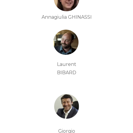
Annagiulia GHINASSI
Laurent
BIBARD
Giorgio