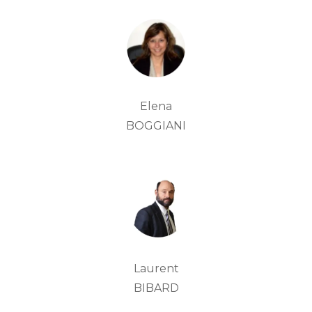
Elena
BOGGIANI
Laurent
BIBARD