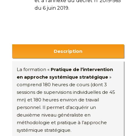
et à l'annexe du décret n°2019-565
du 6 juin 2019.
Description
La formation «
Pratique de l’intervention
en approche systémique stratégique
»
comprend 180 heures de cours (dont 3
sessions de supervisions individuelles de 45
mn) et 180 heures environ de travail
personnel. Il permet d’acquérir un
deuxième niveau généraliste en
méthodologie et pratique à l’approche
systémique stratégique.