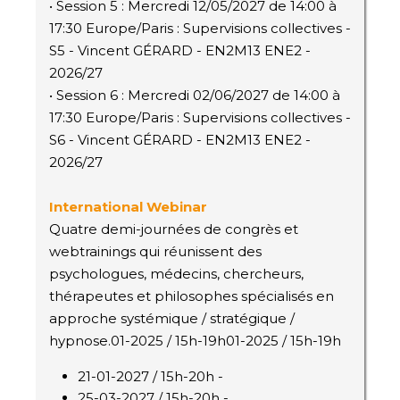
• Session 5 : Mercredi 12/05/2027 de 14:00 à
17:30 Europe/Paris : Supervisions collectives -
S5 - Vincent GÉRARD - EN2M13 ENE2 -
2026/27
• Session 6 : Mercredi 02/06/2027 de 14:00 à
17:30 Europe/Paris : Supervisions collectives -
S6 - Vincent GÉRARD - EN2M13 ENE2 -
2026/27
International Webinar
Quatre demi-journées de congrès et
webtrainings qui réunissent des
psychologues, médecins, chercheurs,
thérapeutes et philosophes spécialisés en
approche systémique / stratégique /
hypnose.01-2025 / 15h-19h01-2025 / 15h-19h
21-01-2027 / 15h-20h -
25-03-2027 / 15h-20h -