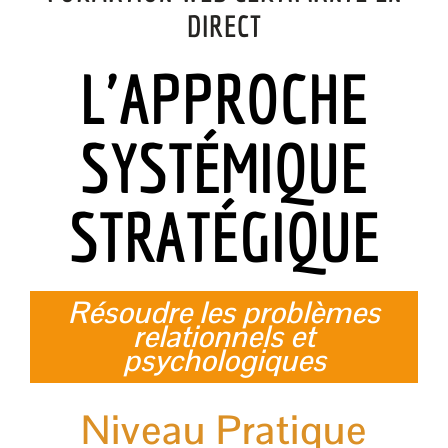
DIRECT
L'APPROCHE
SYSTÉMIQUE
STRATÉGIQUE
Résoudre les problèmes
relationnels et
psychologiques
Niveau Pratique