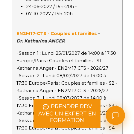
24-06-2027 / 15h-20h -
07-10-2027 / 15h-20h -
EN2M17
-CTS
- Couples et familles
-
Dr.
Katharina ANGER
• Session 1 : Lundi 25/01/2027 de 14:00 à 17:30
Europe/Paris : Couples et familles - S1 -
Katharina Anger - EN2M17 CTS - 2026/27
• Session 2 : Lundi 08/02/2027 de 14:00 à
17:30 Europe/Paris : Couples et familles - S2 -
Katharina Anger - EN2M17 CTS - 2026/27
• Session 3 : Lundi 08/03/2027 de 14:00 à
17:30 Europe/Paris : Couples et familles - S3 -
PRENDRE RDV
Katharina Anger - EN2M17 CTS - 2026/27
AVEC UN EXPERT EN
FORMATION
• Session 4 : Lundi 05/04/2027 de 14:00 à
17:30 Europe/Paris : Couples et familles - S4 -