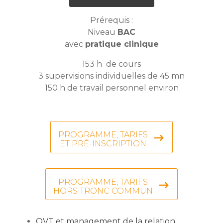
Prérequis :
Niveau
BAC
avec
pratique clinique
153 h de cours
3 supervisions individuelles de 45 mn
150 h de travail personnel environ
PROGRAMME, TARIFS
ET PRÉ-INSCRIPTION
PROGRAMME, TARIFS
HORS TRONC COMMUN
QVT et management de la relation