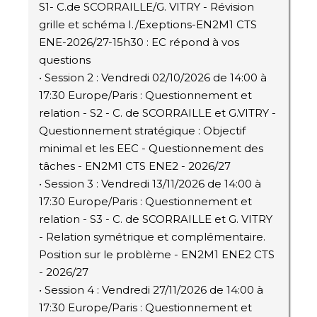
S1- C.de SCORRAILLE/G. VITRY - Révision
grille et schéma I./Exeptions-EN2M1 CTS
ENE-2026/27-15h30 : EC répond à vos
questions
• Session 2 : Vendredi 02/10/2026 de 14:00 à
17:30 Europe/Paris : Questionnement et
relation - S2 - C. de SCORRAILLE et G.VITRY -
Questionnement stratégique : Objectif
minimal et les EEC - Questionnement des
tâches - EN2M1 CTS ENE2 - 2026/27
• Session 3 : Vendredi 13/11/2026 de 14:00 à
17:30 Europe/Paris : Questionnement et
relation - S3 - C. de SCORRAILLE et G. VITRY
- Relation symétrique et complémentaire.
Position sur le problème - EN2M1 ENE2 CTS
- 2026/27
• Session 4 : Vendredi 27/11/2026 de 14:00 à
17:30 Europe/Paris : Questionnement et