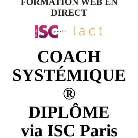
FORMATION WEB EN
DIRECT
COACH
SYSTÉMIQUE
®
DIPLÔME
via ISC Paris