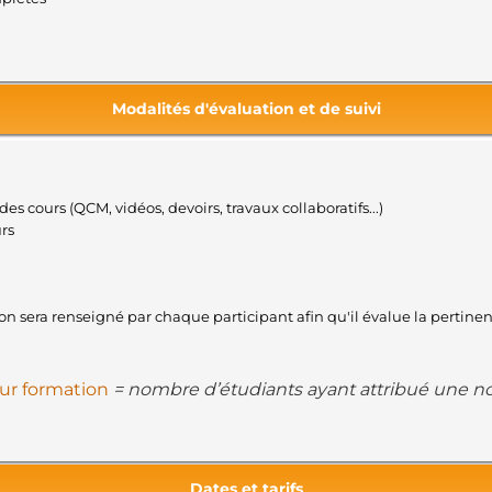
Modalités d'évaluation et de suivi
des cours (QCM, vidéos, devoirs, travaux collaboratifs...)
urs
tion sera renseigné par chaque participant afin qu'il évalue la pertin
eur formation
= nombre d’étudiants ayant attribué une not
Dates et tarifs