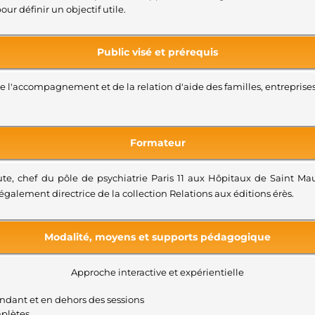
our définir un objectif utile.
Public visé et prérequis
 l'accompagnement et de la relation d'aide des familles, entreprises
Formateur
te, chef du pôle de psychiatrie Paris 11 aux Hôpitaux de Saint Mau
également directrice de la collection Relations aux éditions érès.
Modalité, moyens et supports pédagogique
Approche interactive et expérientielle
endant et en dehors des sessions
mplètes