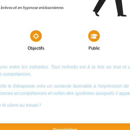
s brèves et en hypnose ericksonienne.
Objectifs
Public
ns entre les individus. Tout individu est à la fois un tout et 
nes compétences.
le le thérapeute crée un contexte favorable à l'expression de 
sources et compétences et celles des systèmes auxquels il appar
le client au travail !
Description