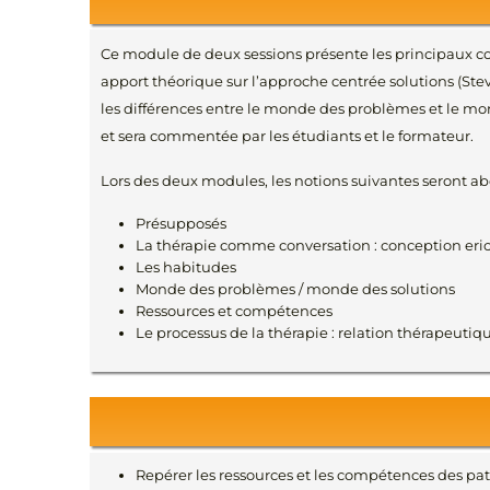
Ce module de deux sessions présente les principaux co
apport théorique sur l’approche centrée solutions (Ste
les différences entre le monde des problèmes et le mond
et sera commentée par les étudiants et le formateur.
Lors des deux modules, les notions suivantes seront ab
Présupposés
La thérapie comme conversation : conception er
Les habitudes
Monde des problèmes / monde des solutions
Ressources et compétences
Le processus de la thérapie : relation thérapeutiqu
Repérer les ressources et les compétences des pat