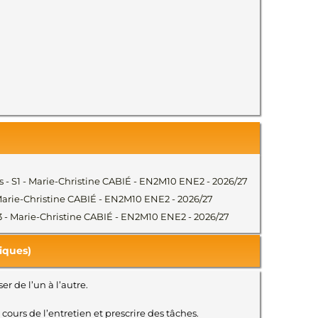
es - S1 - Marie-Christine CABIÉ - EN2M10 ENE2 - 2026/27
 - Marie-Christine CABIÉ - EN2M10 ENE2 - 2026/27
 S3 - Marie-Christine CABIÉ - EN2M10 ENE2 - 2026/27
iques)
 de l’un à l’autre.
ours de l’entretien et prescrire des tâches.