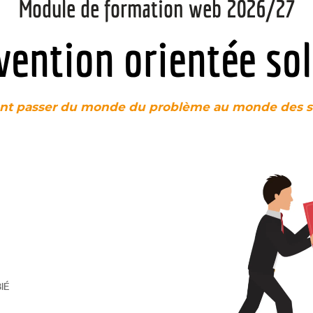
Module de formation web 2026/27
vention orientée so
t passer du monde du problème au monde des so
BIÉ