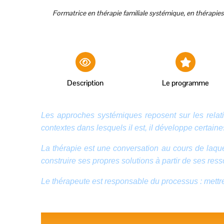
Formatrice en thérapie familiale systémique, en thérapie
Description
Le programme
Les approches systémiques reposent sur les relatio
contextes dans lesquels il est, il développe certai
La thérapie est une conversation au cours de laquel
construire ses propres solutions à partir de ses res
Le thérapeute est responsable du processus : mettre 