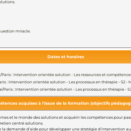
lutions.
question miracle.
Dates et horaires
pe/Paris : Intervention orientée solution - Les ressources et compétenc
aris : Intervention orientée solution - Les processus en thérapie - S2
pe/Paris : Intervention orientée solution - Les processus en thérapie -
tences acquises à l'issue de la formation (objectifs pédagog
mes et le monde des solutions et acquérir les compétences pour passer
etien centré solutions.
 de la demande d’aide pour développer une stratégie d’intervention au c