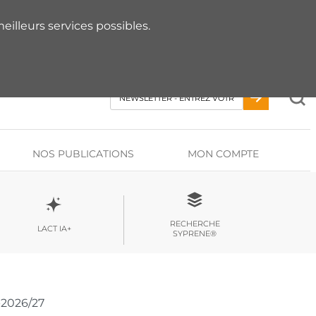
 RDV AVEC UN EXPERT
eilleurs services possibles.
NOS PUBLICATIONS
MON COMPTE
RECHERCHE
LACT IA+
SYPRENE®
-2026/27