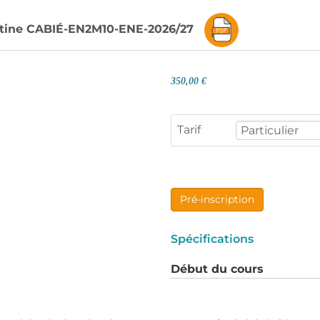
ristine CABIÉ-EN2M10-ENE-2026/27
350,00 €
Tarif
Pré-inscription
Spécifications
Début du cours