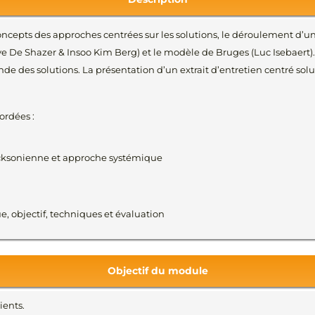
ncepts des approches centrées sur les solutions, le déroulement d’un
ve De Shazer & Insoo Kim Berg) et le modèle de Bruges (Luc Isebaert)
e des solutions. La présentation d’un extrait d’entretien centré solu
ordées :
icksonienne et approche systémique
e, objectif, techniques et évaluation
Objectif du module
ients.