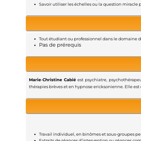
Savoir utiliser les échelles ou la question miracle p
Tout étudiant ou professionnel dans le domaine de
Pas de prérequis
Marie
-
Christine Cabié
est psychiatre, psychothérapeu
thérapies brèves et en hypnose ericksonienne. Elle est 
Travail individuel, en binômes et sous-groupes p
Extraits de séances d’intervention ou séances co