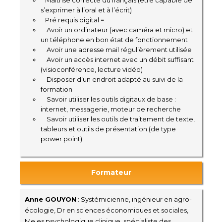
s’exprimer à l’oral et à l’écrit)
Pré requis digital =
Avoir un ordinateur (avec caméra et micro) et
un téléphone en bon état de fonctionnement
Avoir une adresse mail régulièrement utilisée
Avoir un accès internet avec un débit suffisant
(visioconférence, lecture vidéo)
Disposer d’un endroit adapté au suivi de la
formation
Savoir utiliser les outils digitaux de base :
internet, messagerie, moteur de recherche
Savoir utiliser les outils de traitement de texte,
tableurs et outils de présentation (de type
power point)
Formateur
Anne GOUYON
: Systémicienne, ingénieur en agro-
écologie, Dr en sciences économiques et sociales,
Me es psychologique clinique, spécialiste des