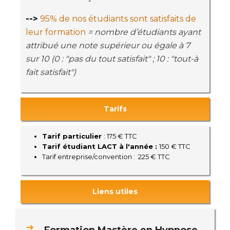
-->
95% de nos étudiants sont satisfaits de
leur formation
= nombre d’étudiants ayant
attribué une note supérieur ou égale à 7
sur 10 (0 : "pas du tout satisfait" ; 10 : "tout-à
fait satisfait")
Tarifs
Tarif particulier
: 175 € TTC
Tarif étudiant LACT à l'année :
150 € TTC
Tarif entreprise/convention : 225 € TTC
Liens utiles
Formation Mastère en Hypnose