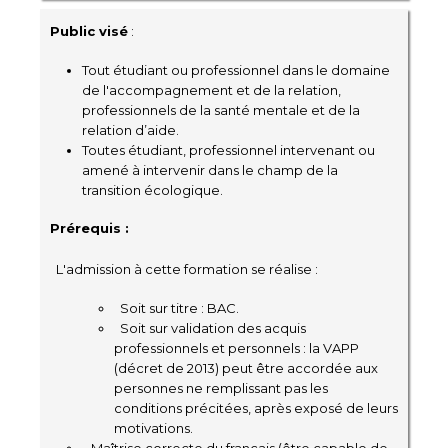
Public visé
:
Tout étudiant ou professionnel dans le domaine
de l'accompagnement et de la relation,
professionnels de la santé mentale et de la
relation d’aide.
Toutes étudiant, professionnel intervenant ou
amené à intervenir dans le champ de la
transition écologique.
Prérequis :
L'admission à cette formation se réalise :
Soit sur titre : BAC.
Soit sur validation des acquis
professionnels et personnels : la VAPP
(décret de 2013) peut être accordée aux
personnes ne remplissant pas les
conditions précitées, après exposé de leurs
motivations.
Maîtrise correcte du français (être capable de