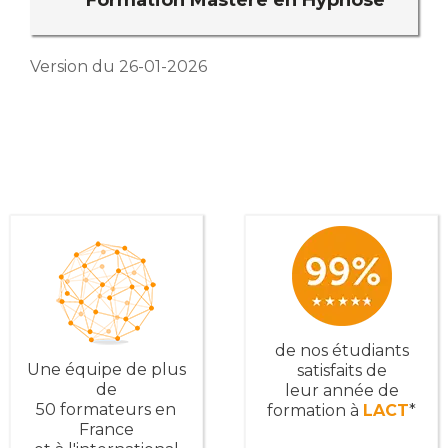
Version du 26-01-2026
de nos étudiants
Une équipe de plus
satisfaits de
de
leur année de
50 formateurs en
formation à
LACT
*
France