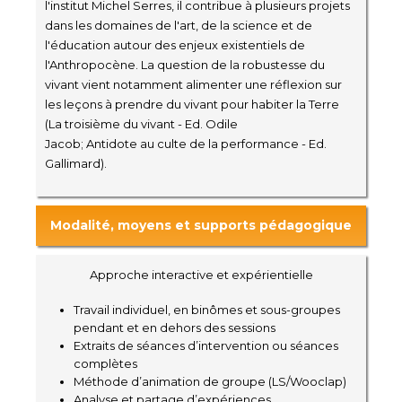
l'institut Michel Serres, il contribue à plusieurs projets
dans les domaines de l'art, de la science et de
l'éducation autour des enjeux existentiels de
l'Anthropocène. La question de la robustesse du
vivant vient notamment alimenter une réflexion sur
les leçons à prendre du vivant pour habiter la Terre
(La troisième du vivant - Ed. Odile
Jacob; Antidote au culte de la performance - Ed.
Gallimard).
Modalité, moyens et supports pédagogique
Approche interactive et expérientielle
Travail individuel, en binômes et sous-groupes
pendant et en dehors des sessions
Extraits de séances d’intervention ou séances
complètes
Méthode d’animation de groupe (LS/Wooclap)
Analyse et partage d’expériences