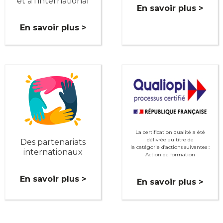
et à l'international
En savoir plus >
En savoir plus >
La certification qualité a été
délivrée au titre de
Des partenariats
la catégorie d’actions suivantes :
internationaux
Action de formation
En savoir plus >
En savoir plus >