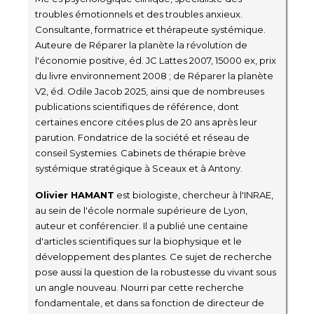
troubles émotionnels et des troubles anxieux.
Consultante, formatrice et thérapeute systémique.
Auteure de Réparer la planète la révolution de
l'économie positive, éd. JC Lattes 2007, 15000 ex, prix
du livre environnement 2008 ; de Réparer la planète
V2, éd. Odile Jacob 2025, ainsi que de nombreuses
publications scientifiques de référence, dont
certaines encore citées plus de 20 ans après leur
parution. Fondatrice de la société et réseau de
conseil Systemies. Cabinets de thérapie brève
systémique stratégique à Sceaux et à Antony.
Olivier HAMANT
est biologiste, chercheur à l'INRAE,
au sein de l'école normale supérieure de Lyon,
auteur et conférencier. Il a publié une centaine
d'articles scientifiques sur la biophysique et le
développement des plantes. Ce sujet de recherche
pose aussi la question de la robustesse du vivant sous
un angle nouveau. Nourri par cette recherche
fondamentale, et dans sa fonction de directeur de