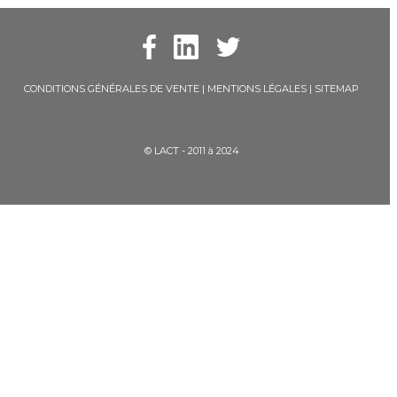
CONDITIONS GÉNÉRALES DE VENTE
|
MENTIONS LÉGALES
|
SITEMAP
© LACT - 2011 à 2024