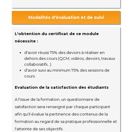
Modalités d'évaluation et de suivi
L'obtention du certificat de ce module
nécessite :
d'avoir réussi 75% des devoirs à réaliser en
dehors des cours (QCM, vidéos, devoirs, travaux
collaboratifs...)
d'avoir suivi au minimum 75% des sessions de
cours
Evaluation de la satisfaction des étudiants
A l'issue de la formation, un questionnaire de
satisfaction sera renseigné par chaque participant
afin qu'il évalue la pertinence des contenus de la
formation au regard de sa pratique professionnelle et
l'atteinte de ses objectifs.