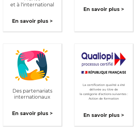
et à l'international
En savoir plus >
En savoir plus >
La certification qualité a été
délivrée au titre de
Des partenariats
la catégorie d’actions suivantes :
internationaux
Action de formation
En savoir plus >
En savoir plus >