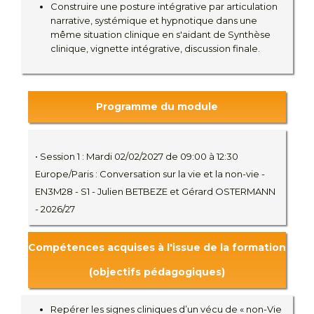
Construire une posture intégrative par articulation
narrative, systémique et hypnotique dans une
même situation clinique en s'aidant de Synthèse
clinique, vignette intégrative, discussion finale.
Programme du module
• Session 1 : Mardi 02/02/2027 de 09:00 à 12:30
Europe/Paris : Conversation sur la vie et la non-vie -
EN3M28 - S1 - Julien BETBEZE et Gérard OSTERMANN
- 2026/27
Compétences acquises à l'issue de la formation
(objectifs pédagogiques)
Repérer les signes cliniques d’un vécu de « non-Vie