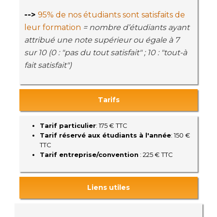
-->
95% de nos étudiants sont satisfaits de
leur formation
= nombre d’étudiants ayant
attribué une note supérieur ou égale à 7
sur 10 (0 : "pas du tout satisfait" ; 10 : "tout-à
fait satisfait")
Tarifs
Tarif particulier
: 175 € TTC
Tarif réservé aux étudiants à l'année
: 150 €
TTC
Tarif entreprise/convention
: 225 € TTC
Liens utiles