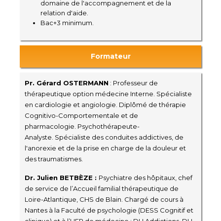
domaine de l'accompagnement et de la
relation d'aide.
Bac+3 minimum.
Formateur
Pr. Gérard OSTERMANN
:
Professeur de
thérapeutique
option médecine Interne.
Spécialiste
en cardiologie et angiologie.
Diplômé
de thérapie
Cognitivo-Comportementale et de
pharmacologie.
Psychothérapeute-
Analyste. Spécialiste des conduites addictives, de
l'anorexie et de la prise en charge de la douleur et
des traumatismes.
Dr. Julien BETBÈZE :
Psychiatre des hôpitaux, chef
de service de l’Accueil familial thérapeutique de
Loire-Atlantique, CHS de Blain. Chargé de cours à
Nantes à la Faculté de psychologie (DESS Cognitif et