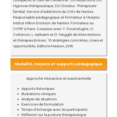
clinique) et à l’UER de médecine : DU Addictions, DU
Hypnose thérapeutique, DU Douleur. Thérapeute
familial, Service d’addictions du CHU de Nantes.
Responsable pédagogique et formateur à l’Arepta-
Institut Milton Erickson de Nantes. Formateur au
CHTIP à Paris. Coauteur avec Y. Doutrelugne, O.
Cottencin, L. Isebaert et D. Megglé de Interventions
et thérapies brèves : 10 stratégies concrètes, crises et
opportunités, éditions Masson, 2016.
Modalité, moyens et supports pédagogique
Approche interactive et expérientielle
Apports théoriques
Illustrations cliniques
Analyse de situations
Exercices de formulation
Temps d’échange avec les participants
Réflexion sur la posture thérapeutique