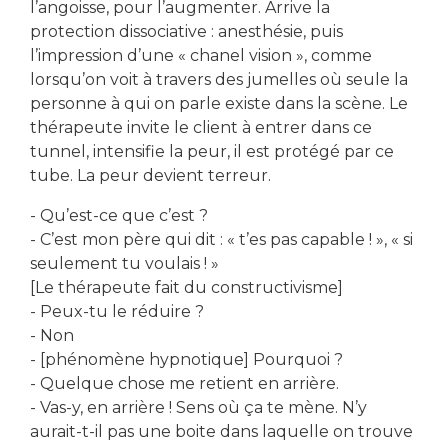
l’angoisse, pour l’augmenter. Arrive la
protection dissociative : anesthésie, puis
l’impression d’une « chanel vision », comme
lorsqu’on voit à travers des jumelles où seule la
personne à qui on parle existe dans la scène. Le
thérapeute invite le client à entrer dans ce
tunnel, intensifie la peur, il est protégé par ce
tube. La peur devient terreur.
- Qu’est-ce que c’est ?
- C’est mon père qui dit : « t’es pas capable ! », « si
seulement tu voulais ! »
[Le thérapeute fait du constructivisme]
- Peux-tu le réduire ?
- Non
- [phénomène hypnotique] Pourquoi ?
- Quelque chose me retient en arrière.
- Vas-y, en arrière ! Sens où ça te mène. N’y
aurait-t-il pas une boite dans laquelle on trouve