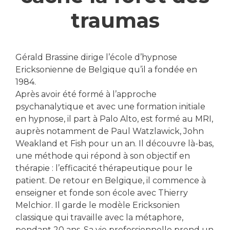
traumas
Gérald Brassine dirige l’école d’hypnose
Ericksonienne de Belgique qu’il a fondée en
1984.
Après avoir été formé à l’approche
psychanalytique et avec une formation initiale
en hypnose, il part à Palo Alto, est formé au MRI,
auprès notamment de Paul Watzlawick, John
Weakland et Fish pour un an. Il découvre là-bas,
une méthode qui répond à son objectif en
thérapie : l’efficacité thérapeutique pour le
patient. De retour en Belgique, il commence à
enseigner et fonde son école avec Thierry
Melchior. Il garde le modèle Ericksonien
classique qui travaille avec la métaphore,
pendant 20 ans. Sa vie professionnelle prend un