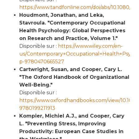
https://www.tandfonline.com/doi/abs/10.1080/1
Houdmont, Jonathan, and Leka,
Stavroula. "Contemporary Occupational
Health Psychology: Global Perspectives
on Research and Practice, Volume 1."
Disponible sur :
https://www.wiley.com/en-
us/Contemporary+Occupational+Health+Psych
p-9780470665527
Cartwright, Susan, and Cooper, Cary L.
"The Oxford Handbook of Organizational
Well-Being."
Disponible sur :
https://www.oxfordhandbooks.com/view/10.1093
9780199211913
Kompier, Michiel A.J., and Cooper, Cary
L. "Preventing Stress, Improving
Productivity: European Case Studies in