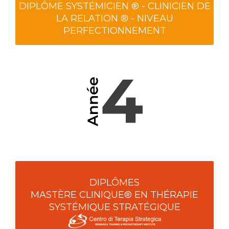
DIPLÔME SYSTÉMICIEN ® - CLINICIEN DE
LA RELATION ® - NIVEAU
PERFECTIONNEMENT
DIPLÔMES
MASTÈRE CLINIQUE® EN THÉRAPIE
SYSTÉMIQUE STRATÉGIQUE