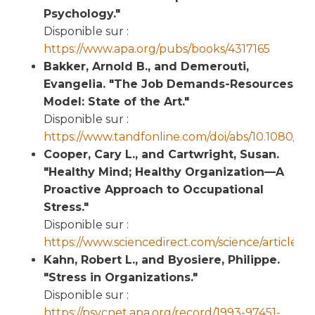
Psychology."
Disponible sur :
https://www.apa.org/pubs/books/4317165
Bakker, Arnold B., and Demerouti,
Evangelia. "The Job Demands-Resources
Model: State of the Art."
Disponible sur :
https://www.tandfonline.com/doi/abs/10.1080/
Cooper, Cary L., and Cartwright, Susan.
"Healthy Mind; Healthy Organization—A
Proactive Approach to Occupational
Stress."
Disponible sur :
https://www.sciencedirect.com/science/article/a
Kahn, Robert L., and Byosiere, Philippe.
"Stress in Organizations."
Disponible sur :
https://psycnet.apa.org/record/1993-97451-