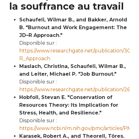
la souffrance au travail
Schaufeli, Wilmar B., and Bakker, Arnold
B. "Burnout and Work Engagement: The
JD–R Approach."
Disponible sur :
https://www.researchgate.net/publication/3
R_Approach
Maslach, Christina, Schaufeli, Wilmar B.,
and Leiter, Michael P. "Job Burnout."
Disponible sur :
https://www.researchgate.net/publication/26
Hobfoll, Stevan E. "Conservation of
Resources Theory: Its Implication for
Stress, Health, and Resilience."
Disponible sur :
https://www.ncbi.nlm.nih.gov/pmc/articles/PMC
Karasek, Robert A., and Theorell, Töres.