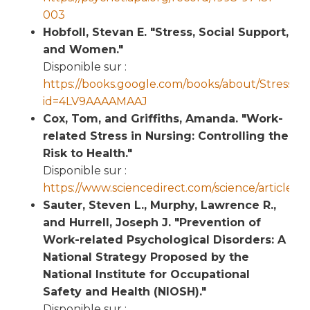
003
Hobfoll, Stevan E. "Stress, Social Support,
and Women."
Disponible sur :
https://books.google.com/books/about/Stress
id=4LV9AAAAMAAJ
Cox, Tom, and Griffiths, Amanda. "Work-
related Stress in Nursing: Controlling the
Risk to Health."
Disponible sur :
https://www.sciencedirect.com/science/article/
Sauter, Steven L., Murphy, Lawrence R.,
and Hurrell, Joseph J. "Prevention of
Work-related Psychological Disorders: A
National Strategy Proposed by the
National Institute for Occupational
Safety and Health (NIOSH)."
Disponible sur :