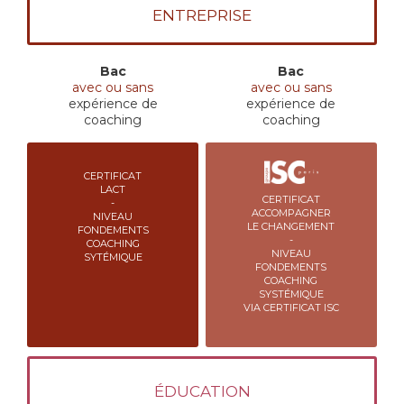
ENTREPRISE
Bac
Bac
avec ou sans
avec ou sans
expérience de
expérience de
coaching
coaching
CERTIFICAT
LACT
CERTIFICAT
-
ACCOMPAGNER
NIVEAU
LE CHANGEMENT
FONDEMENTS
-
COACHING
NIVEAU
SYTÉMIQUE
FONDEMENTS
COACHING
SYSTÉMIQUE
VIA CERTIFICAT ISC
ÉDUCATION