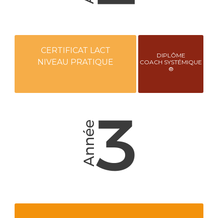
CERTIFICAT LACT
DIPLÔME
NIVEAU PRATIQUE
COACH SYSTÉMIQUE
®