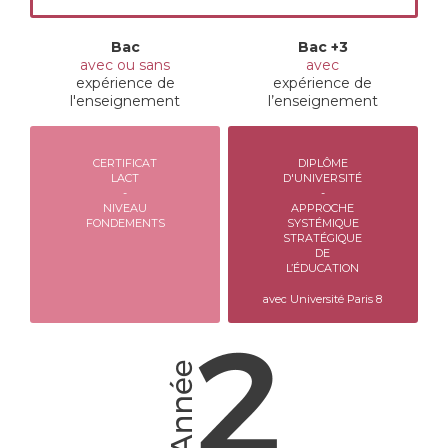
Bac
Bac +3
avec ou sans
avec
expérience de
expérience de
l'enseignement
l’enseignement
CERTIFICAT
DIPLÔME
LACT
D'UNIVERSITÉ
-
-
NIVEAU
APPROCHE
FONDEMENTS
SYSTÉMIQUE
STRATÉGIQUE
DE
L’ÉDUCATION
avec Université Paris 8