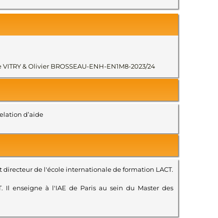
égoire VITRY & Olivier BROSSEAU-ENH-EN1M8-2023/24
relation d’aide
 directeur de l'école internationale de formation LACT.
. Il enseigne à l'IAE de Paris au sein du Master des