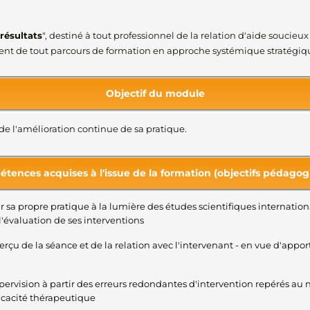
résultats
", destiné à tout professionnel de la relation d'aide soucie
nt de tout parcours de formation en approche systémique stratégiq
Objectif du module
 de l'amélioration continue de sa pratique.
tences acquises à l'issue de la formation (objectifs pédagog
sur sa propre pratique à la lumière des études scientifiques internation
l'évaluation de ses interventions
erçu de la séance et de la relation avec l'intervenant - en vue d'appo
ervision à partir des erreurs redondantes d'intervention repérés au n
ficacité thérapeutique