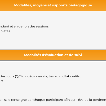
Modalités, moyens et supports pédagogique
endant et en dehors des sessions
mplètes
Modalités d'évaluation et de suivi
des cours (QCM, vidéos, devoirs, travaux collaboratifs...)
urs
tion sera renseigné par chaque participant afin qu'il évalue la pertin