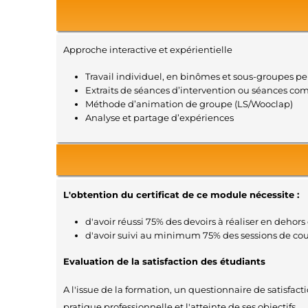
Approche interactive et expérientielle
Travail individuel, en binômes et sous-groupes p
Extraits de séances d’intervention ou séances co
Méthode d’animation de groupe (LS/Wooclap)
Analyse et partage d’expériences
L'obtention du certificat de ce module nécessite :
d'avoir réussi 75% des devoirs à réaliser en dehors 
d'avoir suivi au minimum 75% des sessions de co
Evaluation de la satisfaction des étudiants
A l'issue de la formation, un questionnaire de satisfac
pratique professionnelle et l'atteinte de ses objectifs.