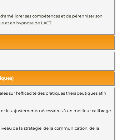
ux d'améliorer ses compétences et de pérenniser son
ue et en hypnose de LACT.
iques)
ales sur l'efficacité des pratiques thérapeutiques afin
rter les ajustements nécessaires à un meilleur calibrage
iveau de la stratégie, de la communication, de la