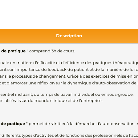
Description
n de pratique
" comprend 3h de cours.
onale en matière d'efficacité et d'efficience des pratiques thérapeutiq
t sur l'importance du feedback du patient et de la manière de le recu
ans le processus de changement. Grâce à des exercices de mise en pra
nt et d'amorcer une réflexion sur la dynamique d'auto-observation de
sentiel incluant, du temps de travail individuel ou en sous-groupe.
cialisés, issus du monde clinique et de l'entreprise.
n de pratique
" permet de s'initier à la démarche d'auto-observation e
r différents types d’activités et de fonctions des professionnels de l’