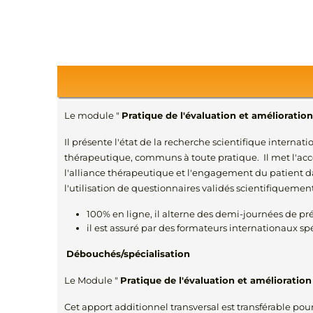
Le module "
Pratique de l'évaluation et amélioratio
Il présente l'état de la recherche scientifique internati
thérapeutique, communs à toute pratique. Il met l'accen
l'alliance thérapeutique et l'engagement du patient d
l'utilisation de questionnaires validés scientifiqueme
100% en ligne, il alterne des demi-journées de pré
il est assuré par des formateurs internationaux spé
Débouchés/spécialisation
Le Module "
Pratique de l'évaluation et amélioratio
Cet apport additionnel transversal est transférable pou