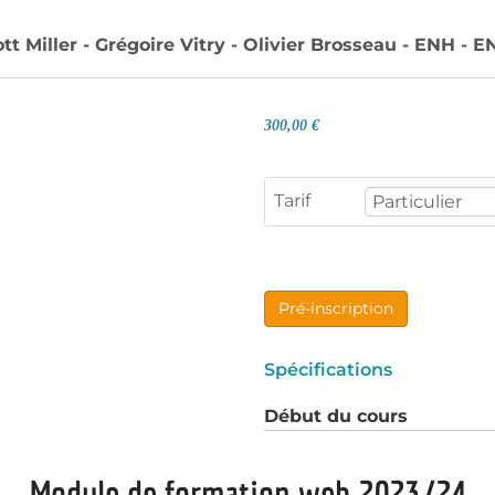
tt Miller - Grégoire Vitry - Olivier Brosseau - ENH - 
300,00 €
Tarif
Pré-inscription
Spécifications
Début du cours
Module de formation web 2023/24