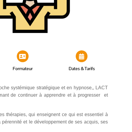
Formateur
Dates & Tarifs
pproche systémique stratégique et en hypnose,, LACT
enant de continuer à apprendre et à progresser et
es thérapies, qui enseignent ce qui est essentiel à
la pérennité et le développement de ses acquis, ses