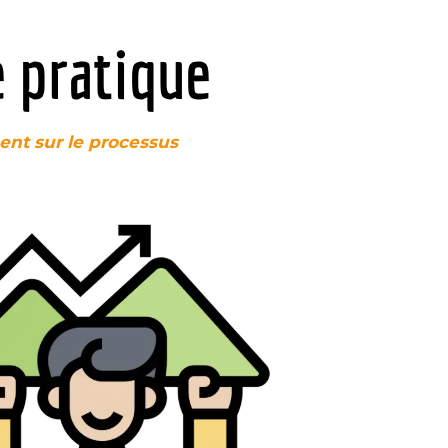
e pratique
ent sur le processus