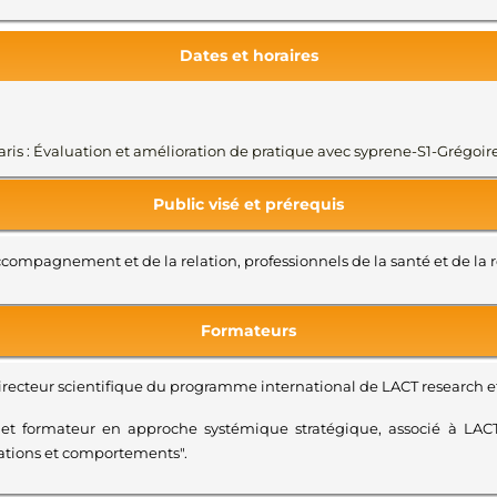
Dates et horaires
e/Paris : Évaluation et amélioration de pratique avec syprene-S1-Gr
Public visé et prérequis
compagnement et de la relation, professionnels de la santé et de la 
Formateurs
Directeur scientifique du programme international de LACT research et
 et formateur en approche systémique stratégique, associé à LACT
sations et comportements".