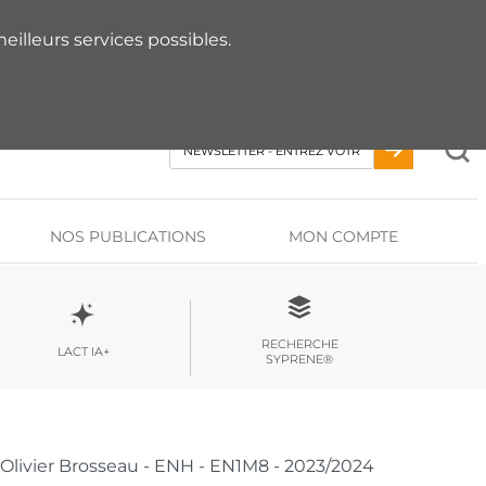
 RDV AVEC UN EXPERT
eilleurs services possibles.
NOS PUBLICATIONS
MON COMPTE
RECHERCHE
LACT IA+
SYPRENE®
 - Olivier Brosseau - ENH - EN1M8 - 2023/2024