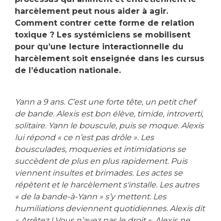
harcèlement peut nous aider à agir.
Comment contrer cette forme de relation
toxique ? Les systémiciens se mobilisent
pour qu’une lecture interactionnelle du
harcèlement soit enseignée dans les cursus
de l’éducation nationale.
Yann a 9 ans. C’est une forte tête, un petit chef
de bande. Alexis est bon élève, timide, introverti,
solitaire. Yann le bouscule, puis se moque. Alexis
lui répond « ce n’est pas drôle ». Les
bousculades, moqueries et intimidations se
succèdent de plus en plus rapidement. Puis
viennent insultes et brimades. Les actes se
répètent et le harcèlement s'installe. Les autres
« de la bande-à-Yann » s’y mettent. Les
humiliations deviennent quotidiennes. Alexis dit
« Arrêtez ! Vous n’avez pas le droit ». Alexis ne