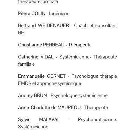
thérapeute familiale
Pierre COLIN
- Ingénieur
Bertrand WEIDENAUER
- Coach et consultant
RH
Christianne PERREAU
- Thérapeute
Catherine VIDAL
- Systémicienne- Thérapeute
familiale
Emmanuelle GERNET
- Psychologue thérapie
EMDR et approche systémique
Audrey BRUN
- Psychologue systemicienne
Anne-Charlotte de MAUPEOU
- Therapeute
Sylvie MALAVAL
- Psychopraticienne.
Systémicienne