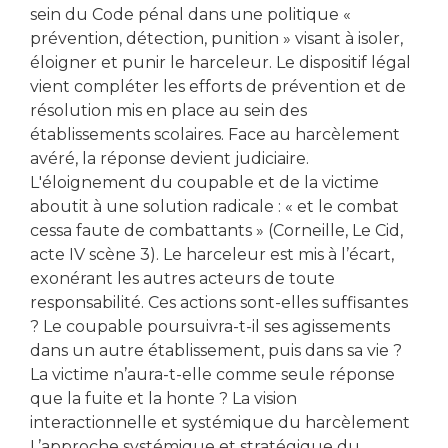
sein du Code pénal dans une politique «
prévention, détection, punition » visant à isoler,
éloigner et punir le harceleur. Le dispositif légal
vient compléter les efforts de prévention et de
résolution mis en place au sein des
établissements scolaires. Face au harcèlement
avéré, la réponse devient judiciaire.
L'éloignement du coupable et de la victime
aboutit à une solution radicale : « et le combat
cessa faute de combattants » (Corneille, Le Cid,
acte IV scène 3). Le harceleur est mis à l’écart,
exonérant les autres acteurs de toute
responsabilité. Ces actions sont-elles suffisantes
? Le coupable poursuivra-t-il ses agissements
dans un autre établissement, puis dans sa vie ?
La victime n’aura-t-elle comme seule réponse
que la fuite et la honte ? La vision
interactionnelle et systémique du harcèlement
L’approche systémique et stratégique du