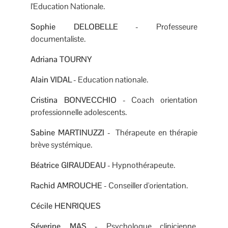
l'Education Nationale.
Sophie DELOBELLE
- Professeure
documentaliste.
Adriana TOURNY
Alain VIDAL
- Education nationale.
Cristina BONVECCHIO
- Coach orientation
professionnelle adolescents.
Sabine MARTINUZZI
- Thérapeute en thérapie
brève systémique.
Béatrice GIRAUDEAU
- Hypnothérapeute.
Rachid AMROUCHE
- Conseiller d'orientation.
Cécile HENRIQUES
Séverine MAS
- Psychologue clinicienne.