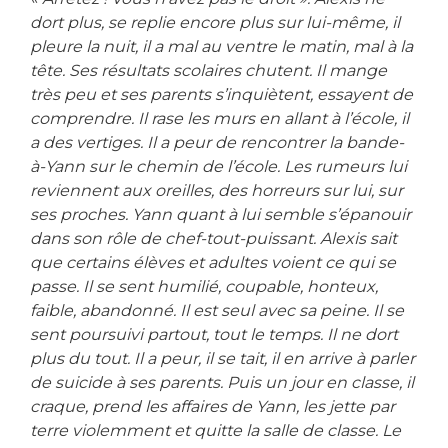
dort plus, se replie encore plus sur lui-même, il
pleure la nuit, il a mal au ventre le matin, mal à la
tête. Ses résultats scolaires chutent. Il mange
très peu et ses parents s’inquiètent, essayent de
comprendre. Il rase les murs en allant à l’école, il
a des vertiges. Il a peur de rencontrer la bande-
à-Yann sur le chemin de l’école. Les rumeurs lui
reviennent aux oreilles, des horreurs sur lui, sur
ses proches. Yann quant à lui semble s’épanouir
dans son rôle de chef-tout-puissant. Alexis sait
que certains élèves et adultes voient ce qui se
passe. Il se sent humilié, coupable, honteux,
faible, abandonné. Il est seul avec sa peine. Il se
sent poursuivi partout, tout le temps. Il ne dort
plus du tout. Il a peur, il se tait, il en arrive à parler
de suicide à ses parents. Puis un jour en classe, il
craque, prend les affaires de Yann, les jette par
terre violemment et quitte la salle de classe. Le