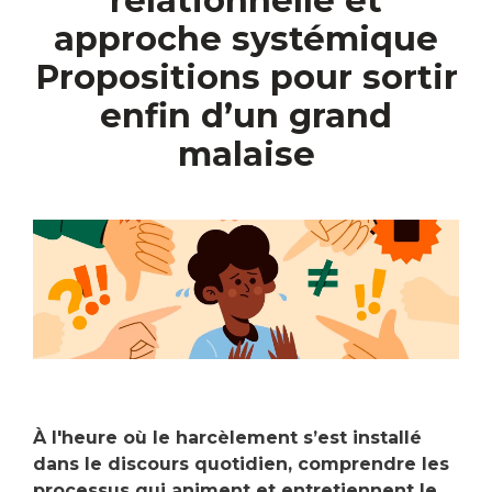
relationnelle et
approche systémique
Propositions pour sortir
enfin d’un grand
malaise
À l'heure où le harcèlement s’est installé
dans le discours quotidien, comprendre les
processus qui animent et entretiennent le