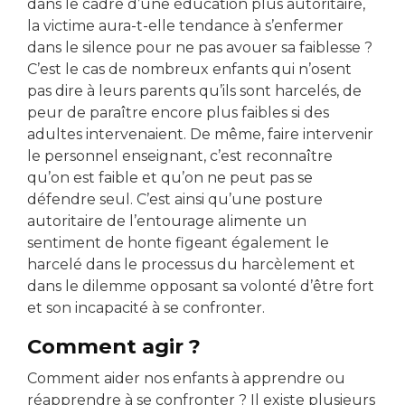
dans le cadre d’une éducation plus autoritaire,
la victime aura-t-elle tendance à s’enfermer
dans le silence pour ne pas avouer sa faiblesse ?
C’est le cas de nombreux enfants qui n’osent
pas dire à leurs parents qu’ils sont harcelés, de
peur de paraître encore plus faibles si des
adultes intervenaient. De même, faire intervenir
le personnel enseignant, c’est reconnaître
qu’on est faible et qu’on ne peut pas se
défendre seul. C’est ainsi qu’une posture
autoritaire de l’entourage alimente un
sentiment de honte figeant également le
harcelé dans le processus du harcèlement et
dans le dilemme opposant sa volonté d’être fort
et son incapacité à se confronter.
Comment agir ?
Comment aider nos enfants à apprendre ou
réapprendre à se confronter ? Il existe plusieurs