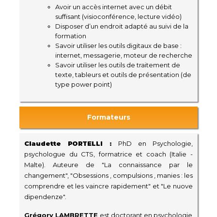
Avoir un accès internet avec un débit
suffisant (visioconférence, lecture vidéo)
Disposer d’un endroit adapté au suivi de la
formation
Savoir utiliser les outils digitaux de base :
internet, messagerie, moteur de recherche
Savoir utiliser les outils de traitement de
texte, tableurs et outils de présentation (de
type power point)
Formateurs
Claudette PORTELLI
:
PhD en Psychologie,
psychologue du CTS, formatrice et coach (Italie -
Malte). Auteure de "La connaissance par le
changement", "
Obsessions , compulsions , manies : les
comprendre et les vaincre rapidement" et "Le nuove
dipendenze".
Grégory LAMBRETTE
est doctorant en psychologie