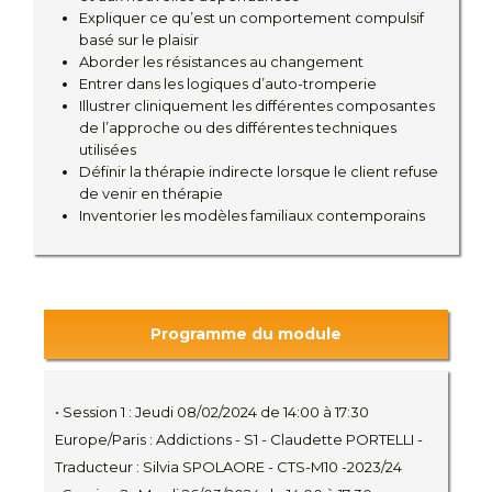
Expliquer ce qu’est un comportement compulsif
basé sur le plaisir
Aborder les résistances au changement
Entrer dans les logiques d’auto-tromperie
Illustrer cliniquement les différentes composantes
de l’approche ou des différentes techniques
utilisées
Définir la thérapie indirecte lorsque le client refuse
de venir en thérapie
Inventorier les modèles familiaux contemporains
{youLtube}L1HXwxm5BhY{/youtube}klkkk
Programme du module
• Session 1 : Jeudi 08/02/2024 de 14:00 à 17:30
Europe/Paris : Addictions - S1 - Claudette PORTELLI -
Traducteur : Silvia SPOLAORE - CTS-M10 -2023/24