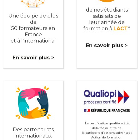
de nos étudiants
Une équipe de plus
satisfaits de
de
leur année de
50 formateurs en
formation à
LACT
*
France
et à l'international
En savoir plus >
En savoir plus >
La certification qualité a été
délivrée au titre de
Des partenariats
la catégorie d’actions suivantes :
internationaux
Action de formation