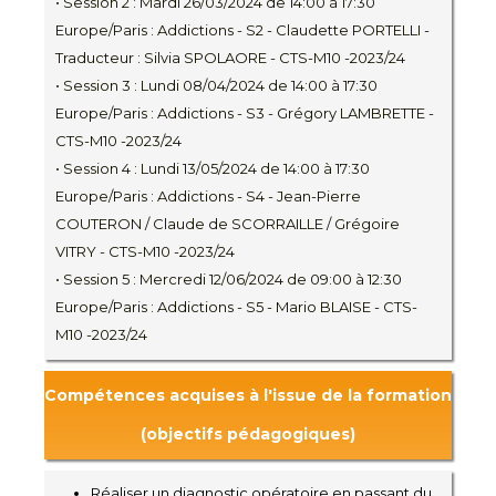
• Session 2 : Mardi 26/03/2024 de 14:00 à 17:30
Europe/Paris : Addictions - S2 - Claudette PORTELLI -
Traducteur : Silvia SPOLAORE - CTS-M10 -2023/24
• Session 3 : Lundi 08/04/2024 de 14:00 à 17:30
Europe/Paris : Addictions - S3 - Grégory LAMBRETTE -
CTS-M10 -2023/24
• Session 4 : Lundi 13/05/2024 de 14:00 à 17:30
Europe/Paris : Addictions - S4 - Jean-Pierre
COUTERON / Claude de SCORRAILLE / Grégoire
VITRY - CTS-M10 -2023/24
• Session 5 : Mercredi 12/06/2024 de 09:00 à 12:30
Europe/Paris : Addictions - S5 - Mario BLAISE - CTS-
M10 -2023/24
Compétences acquises à l'issue de la formation
(objectifs pédagogiques)
Réaliser un diagnostic opératoire en passant du