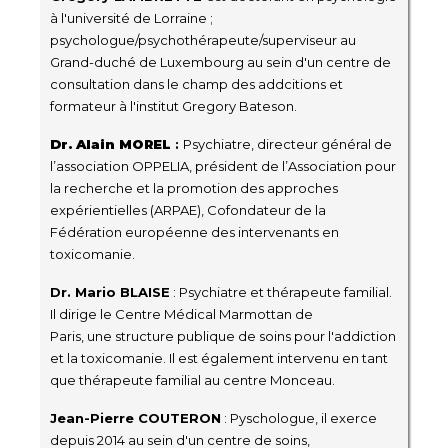
à l'université de Lorraine ;
psychologue/psychothérapeute/superviseur au
Grand-duché de Luxembourg au sein d'un centre de
consultation dans le champ des addcitions et
formateur à l'institut Gregory Bateson.
Dr. Alain MOREL
:
Psychiatre, directeur général de
l’association OPPELIA, président de l’Association pour
la recherche et la promotion des approches
expérientielles (ARPAE), Cofondateur de la
Fédération européenne des intervenants en
toxicomanie.
Dr. Mario BLAISE
: Psychiatre et thérapeute familial.
Il dirige le Centre Médical Marmottan de
Paris, une structure publique de soins pour l'addiction
et la toxicomanie. Il est également intervenu en tant
que thérapeute familial au centre Monceau.
Jean-Pierre COUTERON
: Pyschologue, il exerce
depuis 2014 au sein d'un centre de soins,