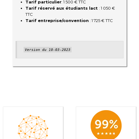
Tarif particulier
: 1 500 € TTC
Tarif réservé aux étudiants lact
: 1 050 €
TTC
Tarif entreprise/convention
: 1 725 € TTC
Version du 10-03-2023