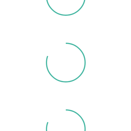
OF CONGRESS
WITH REPLAY
10
UNIVERSITIES &
HIGH SCHOOLS
10