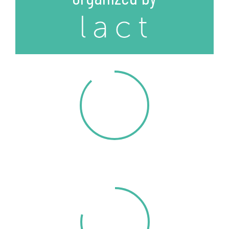
40
INTERNATIONAL
SPEAKERS
40H