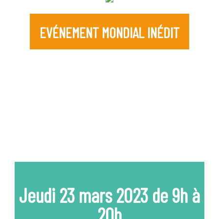
EVÉNEMENT MONDIAL INÉDIT
Congrès annuel
inter - universités & écoles
"Les métiers de l'approche
systémique"
Jeudi 23 mars 2023 de 9h à
20h