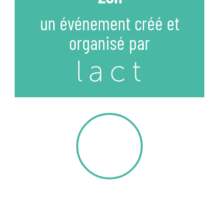
un événement créé et
organisé par
40
CONFÉRENCIERS
INTERNATIONAUX