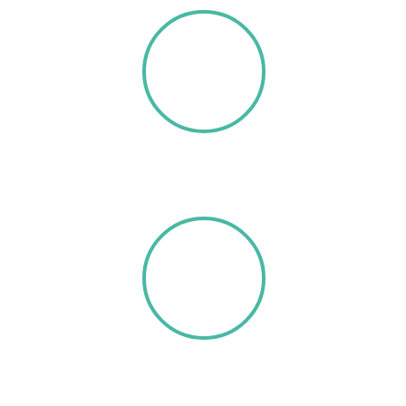
40H
DE CONGRÈS
AVEC REPLAY
10
UNIVERSITÉS &
GRANDES ÉCOLES