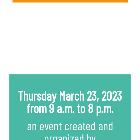
Annual conference
inter-university & school
"The professions of the
systemic approach"
Thursday March 23, 2023
from 9 a.m. to 8 p.m.
an event created and
organized by