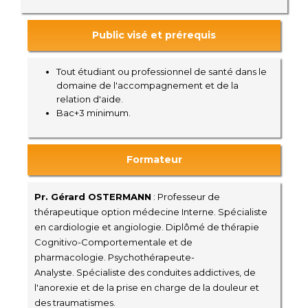
Public visé et prérequis
Tout étudiant ou professionnel de santé dans le
domaine de l'accompagnement et de la
relation d'aide.
Bac+3 minimum.
Formateur
Pr. Gérard OSTERMANN
:
Professeur de
thérapeutique
option médecine Interne.
Spécialiste
en cardiologie et angiologie.
Diplômé
de thérapie
Cognitivo-Comportementale et de
pharmacologie.
Psychothérapeute-
Analyste. Spécialiste des conduites addictives, de
l'anorexie et de la prise en charge de la douleur et
des traumatismes.