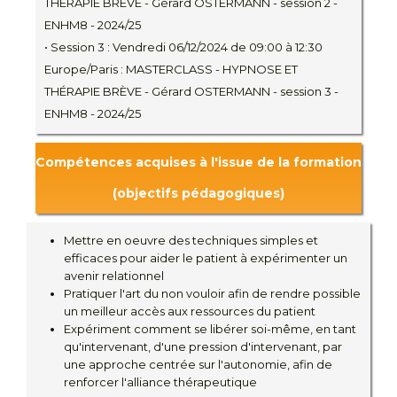
THÉRAPIE BRÈVE - Gérard OSTERMANN - session 2 -
ENHM8 - 2024/25
• Session 3 : Vendredi 06/12/2024 de 09:00 à 12:30
Europe/Paris : MASTERCLASS - HYPNOSE ET
THÉRAPIE BRÈVE - Gérard OSTERMANN - session 3 -
ENHM8 - 2024/25
Compétences acquises à l'issue de la formation
(objectifs pédagogiques)
Mettre en oeuvre des techniques simples et
efficaces pour aider le patient à expérimenter un
avenir relationnel
Pratiquer l'art du non vouloir afin de rendre possible
un meilleur accès aux ressources du patient
Expériment comment se libérer soi-même, en tant
qu'intervenant, d'une pression d'intervenant, par
une approche centrée sur l'autonomie, afin de
renforcer l'alliance thérapeutique