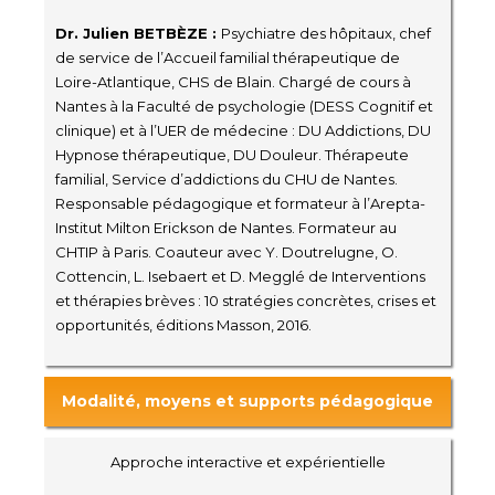
Dr. Julien BETBÈZE :
Psychiatre des hôpitaux, chef
de service de l’Accueil familial thérapeutique de
Loire-Atlantique, CHS de Blain. Chargé de cours à
Nantes à la Faculté de psychologie (DESS Cognitif et
clinique) et à l’UER de médecine : DU Addictions, DU
Hypnose thérapeutique, DU Douleur. Thérapeute
familial, Service d’addictions du CHU de Nantes.
Responsable pédagogique et formateur à l’Arepta-
Institut Milton Erickson de Nantes. Formateur au
CHTIP à Paris. Coauteur avec Y. Doutrelugne, O.
Cottencin, L. Isebaert et D. Megglé de Interventions
et thérapies brèves : 10 stratégies concrètes, crises et
opportunités, éditions Masson, 2016.
Modalité, moyens et supports pédagogique
Approche interactive et expérientielle