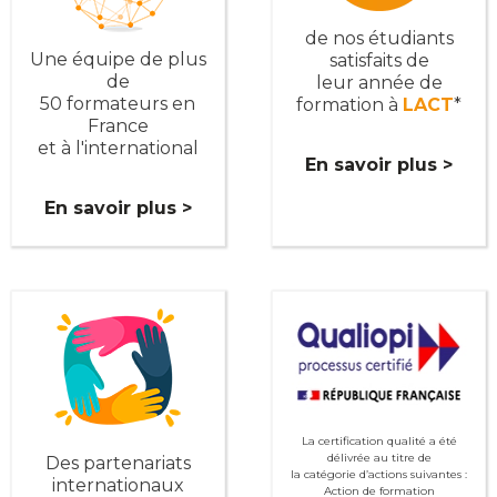
de nos étudiants
Une équipe de plus
satisfaits de
de
leur année de
50 formateurs en
formation à
LACT
*
France
et à l'international
En savoir plus >
En savoir plus >
La certification qualité a été
délivrée au titre de
Des partenariats
la catégorie d’actions suivantes :
internationaux
Action de formation