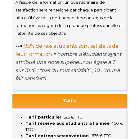
A l'issue de la formation, un questionnaire de
satisfaction sera renseigné par chaque participant
afin qu'il évalue la pertinence des contenus de la
formation au regard de sa pratique professionnelle et
l'atteinte de ses objectifs.
-->
95% de nos étudiants sont satisfaits de
leur formation
= nombre d’étudiants ayant
attribué une note supérieur ou égale à 7
sur 10 (0 : "pas du tout satisfait" ; 10 : "tout-à
fait satisfait")
Tarifs
Tarif particulier
: 525 € TTC
Tarif réservé aux étudiants à l'année
: 450 €
TTC
Tarif entreprise/convention
: 675 € TTC