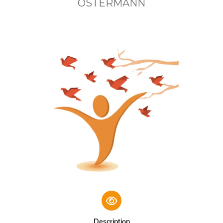
OSTERMANN
Description