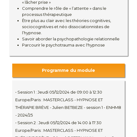
« lâcher prise »
Comprendre le rôle de « l’attente » dans le
processus thérapeutique
Être plus au clair avec les théories cognitives,
sociocognitives et néo dissociationnistes de
l’hypnose.
Savoir aborder la psychopathologie relationnelle
Parcourir le psychotrauma avec l'hypnose
Programme du module
• Session 1 : Jeudi 05/12/2024 de 09:00 à 12:30
Europe/Paris : MASTERCLASS - HYPNOSE ET
THÉRAPIE BRÈVE - Julien BETBEZE - session 1 - ENHM8
- 2024/25
• Session 2 : Jeudi 05/12/2024 de 14:00 à 17:30
Europe/Paris : MASTERCLASS - HYPNOSE ET