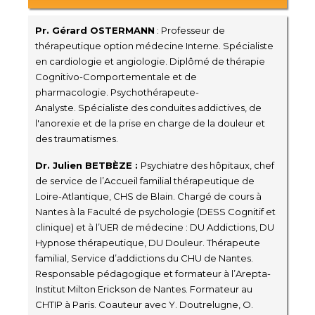
Pr. Gérard OSTERMANN
:
Professeur de
thérapeutique
option médecine Interne.
Spécialiste
en cardiologie et angiologie.
Diplômé
de thérapie
Cognitivo-Comportementale et de
pharmacologie.
Psychothérapeute-
Analyste. Spécialiste des conduites addictives, de
l'anorexie et de la prise en charge de la douleur et
des traumatismes.
Dr. Julien BETBÈZE :
Psychiatre des hôpitaux, chef
de service de l’Accueil familial thérapeutique de
Loire-Atlantique, CHS de Blain. Chargé de cours à
Nantes à la Faculté de psychologie (DESS Cognitif et
clinique) et à l’UER de médecine : DU Addictions, DU
Hypnose thérapeutique, DU Douleur. Thérapeute
familial, Service d’addictions du CHU de Nantes.
Responsable pédagogique et formateur à l’Arepta-
Institut Milton Erickson de Nantes. Formateur au
CHTIP à Paris. Coauteur avec Y. Doutrelugne, O.