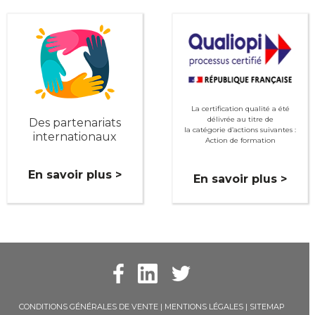
La certification qualité a été
délivrée au titre de
Des partenariats
la catégorie d’actions suivantes :
internationaux
Action de formation
En savoir plus >
En savoir plus >
CONDITIONS GÉNÉRALES DE VENTE
|
MENTIONS LÉGALES
|
SITEMAP