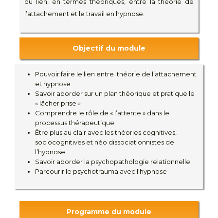
du lien, en termes théoriques, entre la théorie de
l’attachement et le travail en hypnose.
Objectif du module
Pouvoir faire le lien entre théorie de l’attachement
et hypnose
Savoir aborder sur un plan théorique et pratique le
« lâcher prise »
Comprendre le rôle de « l’attente » dans le
processus thérapeutique
Être plus au clair avec les théories cognitives,
sociocognitives et néo dissociationnistes de
l’hypnose.
Savoir aborder la psychopathologie relationnelle
Parcourir le psychotrauma avec l'hypnose
Programme du module