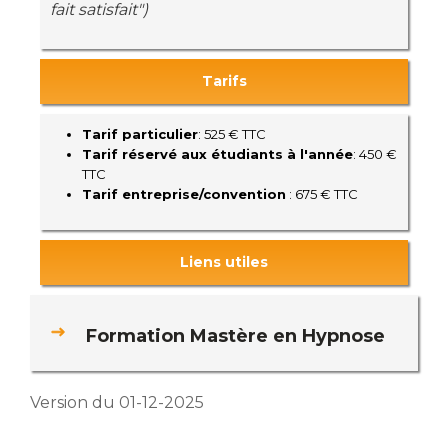
fait satisfait")
Tarifs
Tarif particulier
: 525 € TTC
Tarif réservé aux étudiants à l'année
: 450 €
TTC
Tarif entreprise/convention
: 675 € TTC
Liens utiles
Formation Mastère en Hypnose
Version du 01-12-2025