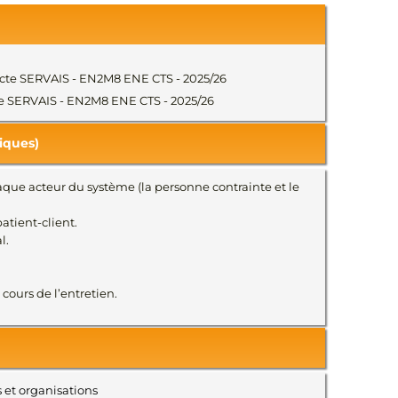
nédicte SERVAIS - EN2M8 ENE CTS - 2025/26
icte SERVAIS - EN2M8 ENE CTS - 2025/26
iques)
que acteur du système (la personne contrainte et le
atient-client.
l.
cours de l’entretien.
 et organisations