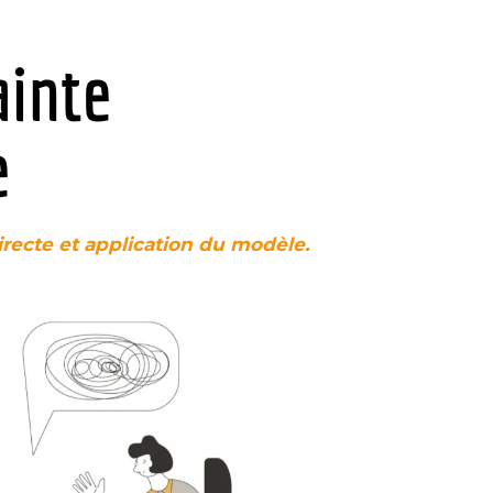
ainte
e
irecte et application du modèle.