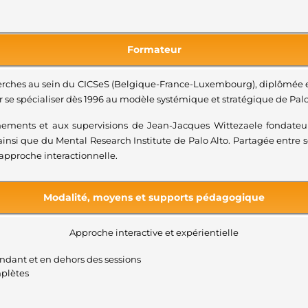
Formateur
erches au sein du CICSeS (Belgique-France-Luxembourg), diplômée en
 se spécialiser dès 1996 au modèle systémique et stratégique de Palo
gnements et aux supervisions de Jean-Jacques Wittezaele fondateur
si que du Mental Research Institute de Palo Alto. Partagée entre son
’approche interactionnelle.
Modalité, moyens et supports pédagogique
Approche interactive et expérientielle
endant et en dehors des sessions
mplètes