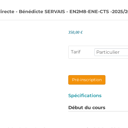
ndirecte - Bénédicte SERVAIS - EN2M8-ENE-CTS -2025/2
350,00 €
Tarif
Pré-inscription
Spécifications
Début du cours