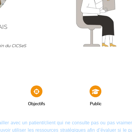
AIS
ein du CICSeS
Objectifs
Public
iller avec un patient/client qui ne consulte pas ou pas vraiment
pouvoir utiliser les ressources stratégiques afin d’évaluer si l