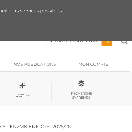
 RDV AVEC UN EXPERT
eilleurs services possibles.
NOS PUBLICATIONS
MON COMPTE
RECHERCHE
LACT IA+
SYPRENE®
VAIS - EN2M8-ENE-CTS -2025/26