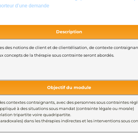
e porteur d’une demande
Description
 des notions de client et de clientélisation, de contexte contraignant
aux concepts de la thérapie sous contrainte seront abordés.
Objectif du module
es contextes contraignants, avec des personnes sous contraintes règl
ppliqué à des situations sous mandat (contrainte légale ou morale)
ation tripartite voire quadripartite.
radoxales) dans les thérapies indirectes et les interventions sous con