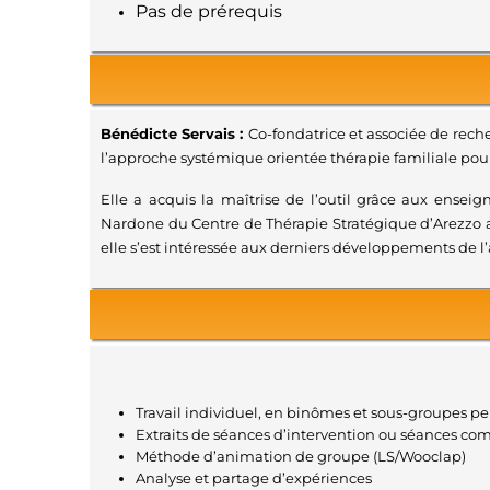
Pas de prérequis
Bénédicte Servais :
Co-fondatrice et associée de rech
l’approche systémique orientée thérapie familiale pour
Elle a acquis la maîtrise de l’outil grâce aux ensei
Nardone du Centre de Thérapie Stratégique d’Arezzo ain
elle s’est intéressée aux derniers développements de l
Travail individuel, en binômes et sous-groupes p
Extraits de séances d’intervention ou séances co
Méthode d’animation de groupe (LS/Wooclap)
Analyse et partage d’expériences