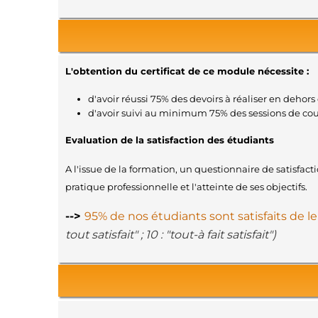
L'obtention du certificat de ce module nécessite :
d'avoir réussi 75% des devoirs à réaliser en dehors 
d'avoir suivi au minimum 75% des sessions de co
Evaluation de la satisfaction des étudiants
A l'issue de la formation, un questionnaire de satisfac
pratique professionnelle et l'atteinte de ses objectifs.
-->
95% de nos étudiants sont satisfaits de l
tout satisfait" ; 10 : "tout-à fait satisfait")