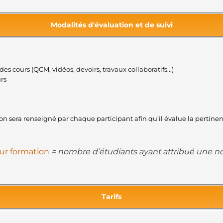
Modalités d'évaluation et de suivi
des cours (QCM, vidéos, devoirs, travaux collaboratifs...)
urs
tion sera renseigné par chaque participant afin qu'il évalue la pertin
eur formation
= nombre d’étudiants ayant attribué une not
Tarifs