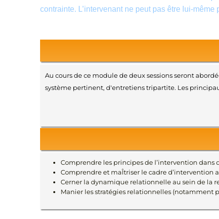
contrainte. L’intervenant ne peut pas être lui-mêm
Au cours de ce module de deux sessions seront abordées
système pertinent, d'entretiens tripartite. Les princip
Comprendre les principes de l’intervention dans d
Comprendre et maÎtriser le cadre d’intervention a
Cerner la dynamique relationnelle au sein de la rel
Manier les stratégies relationnelles (notamment pa