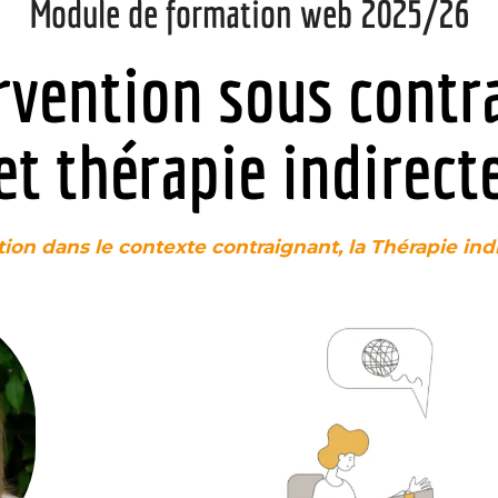
Module de formation web 2025/26
rvention sous contr
et thérapie indirect
ntion dans le contexte contraignant, la Thérapie ind