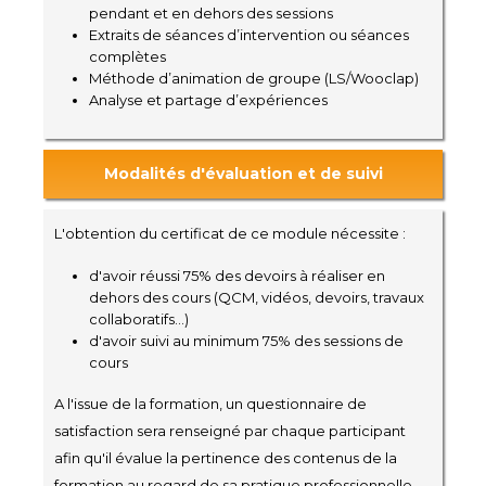
pendant et en dehors des sessions
Extraits de séances d’intervention ou séances
complètes
Méthode d’animation de groupe (LS/Wooclap)
Analyse et partage d’expériences
Modalités d'évaluation et de suivi
L'obtention du certificat de ce module nécessite :
d'avoir réussi 75% des devoirs à réaliser en
dehors des cours (QCM, vidéos, devoirs, travaux
collaboratifs...)
d'avoir suivi au minimum 75% des sessions de
cours
A l'issue de la formation, un questionnaire de
satisfaction sera renseigné par chaque participant
afin qu'il évalue la pertinence des contenus de la
formation au regard de sa pratique professionnelle.