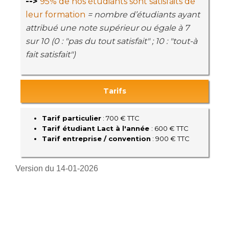
-->
95% de nos étudiants sont satisfaits de
leur formation
= nombre d’étudiants ayant
attribué une note supérieur ou égale à 7
sur 10 (0 : "pas du tout satisfait" ; 10 : "tout-à
fait satisfait")
Tarifs
Tarif particulier
: 700 € TTC
Tarif étudiant Lact à l'année
: 600 € TTC
Tarif entreprise / convention
: 900 € TTC
Version du 14-01-2026