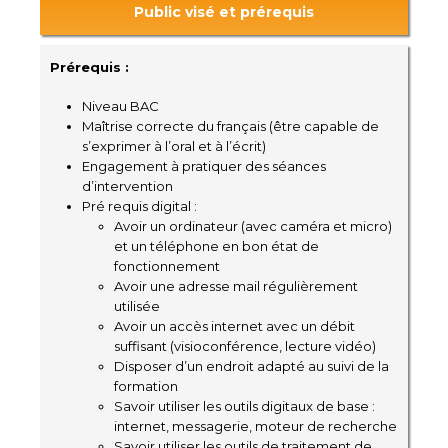
Public visé et prérequis
Prérequis :
Niveau BAC
Maîtrise correcte du français (être capable de
s’exprimer à l’oral et à l’écrit)
Engagement à pratiquer des séances
d’intervention
Pré requis digital :
Avoir un ordinateur (avec caméra et micro)
et un téléphone en bon état de
fonctionnement
Avoir une adresse mail régulièrement
utilisée
Avoir un accès internet avec un débit
suffisant (visioconférence, lecture vidéo)
Disposer d’un endroit adapté au suivi de la
formation
Savoir utiliser les outils digitaux de base :
internet, messagerie, moteur de recherche
Savoir utiliser les outils de traitement de