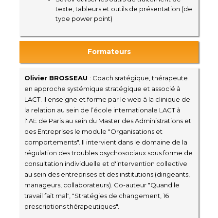
texte, tableurs et outils de présentation (de
type power point)
Formateurs
Olivier BROSSEAU
: Coach sratégique, thérapeute
en approche systémique stratégique et associé à
LACT. Il enseigne et forme par le web à la clinique de
la relation au sein de l’école internationale LACT à
l'IAE de Paris au sein du Master des Administrations et
des Entreprises le module "Organisations et
comportements". Il intervient dans le domaine de la
régulation des troubles psychosociaux sous forme de
consultation individuelle et d'intervention collective
au sein des entreprises et des institutions (dirigeants,
manageurs, collaborateurs). Co-auteur "Quand le
travail fait mal", "Stratégies de changement, 16
prescriptions thérapeutiques".