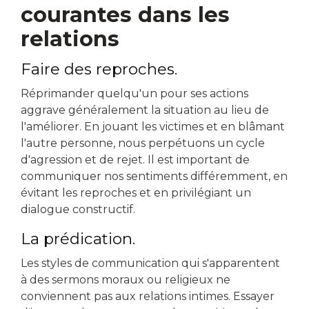
courantes dans les
relations
Faire des reproches.
Réprimander quelqu'un pour ses actions
aggrave généralement la situation au lieu de
l'améliorer. En jouant les victimes et en blâmant
l'autre personne, nous perpétuons un cycle
d'agression et de rejet. Il est important de
communiquer nos sentiments différemment, en
évitant les reproches et en privilégiant un
dialogue constructif.
La prédication.
Les styles de communication qui s'apparentent
à des sermons moraux ou religieux ne
conviennent pas aux relations intimes. Essayer