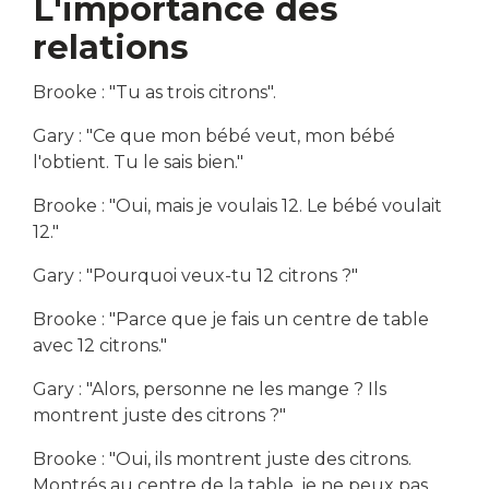
L'importance des
relations
Brooke : "Tu as trois citrons".
Gary : "Ce que mon bébé veut, mon bébé
l'obtient. Tu le sais bien."
Brooke : "Oui, mais je voulais 12. Le bébé voulait
12."
Gary : "Pourquoi veux-tu 12 citrons ?"
Brooke : "Parce que je fais un centre de table
avec 12 citrons."
Gary : "Alors, personne ne les mange ? Ils
montrent juste des citrons ?"
Brooke : "Oui, ils montrent juste des citrons.
Montrés au centre de la table, je ne peux pas