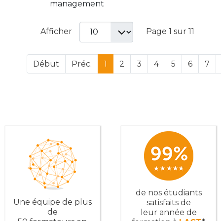
management
Afficher
Page 1 sur 11
Début
Préc.
1
2
3
4
5
6
7
de nos étudiants
Une équipe de plus
satisfaits de
de
leur année de