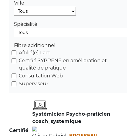
Ville
Spécialité
Filtre additionnel
Affilié(e) Lact
Certifié SYPRENE en amélioration et
qualité de pratique
Consultation Web
Superviseur
Systémicien Psycho-praticien
coach_systemique
Certifié
Olivier Gabriel
BROSSEAU