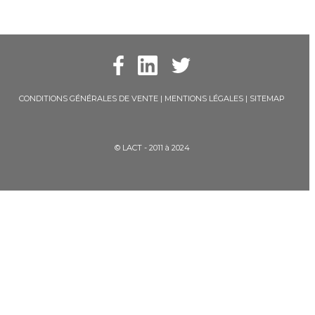
CONDITIONS GÉNÉRALES DE VENTE
|
MENTIONS LÉGALES
|
SITEMAP
© LACT - 2011 à 2024