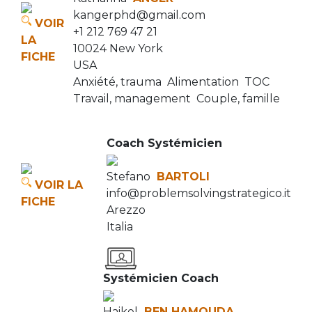
kangerphd@gmail.com
VOIR
+1 212 769 47 21
LA
10024 New York
FICHE
USA
Anxiété, trauma
Alimentation
TOC
Travail, management
Couple, famille
Coach Systémicien
Stefano
BARTOLI
VOIR LA
info@problemsolvingstrategico.it
FICHE
Arezzo
Italia
Systémicien Coach
Haikel
BEN HAMOUDA