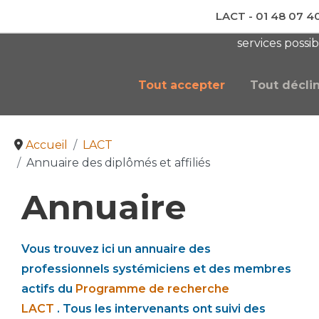
LACT - 01 48 07 4
En visitant ce site, vous acceptez l'utilisation de c
services possib
newsletter AC
Tout accepter
Tout décli
Accueil
LACT
Annuaire des diplômés et affiliés
Annuaire
Vous trouvez ici un annuaire des
professionnels systémiciens et des membres
actifs du
Programme de recherche
LACT
. Tous les intervenants ont suivi des