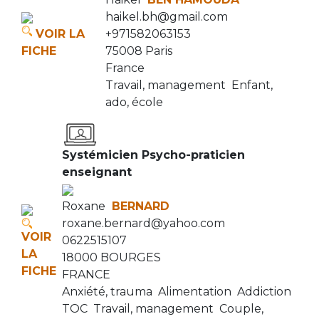
haikel.bh@gmail.com
VOIR LA
+971582063153
FICHE
75008 Paris
France
Travail, management
Enfant,
ado, école
Systémicien Psycho-praticien
enseignant
Roxane
BERNARD
roxane.bernard@yahoo.com
VOIR
0622515107
LA
18000 BOURGES
FICHE
FRANCE
Anxiété, trauma
Alimentation
Addiction
TOC
Travail, management
Couple,