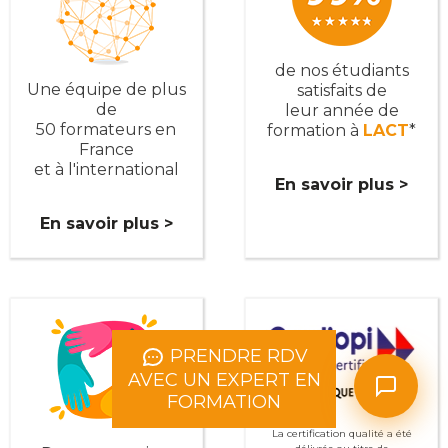
de nos étudiants
Une équipe de plus
satisfaits de
de
leur année de
50 formateurs en
formation à
LACT
*
France
et à l'international
En savoir plus >
En savoir plus >
PRENDRE RDV
AVEC UN EXPERT EN
FORMATION
La certification qualité a été