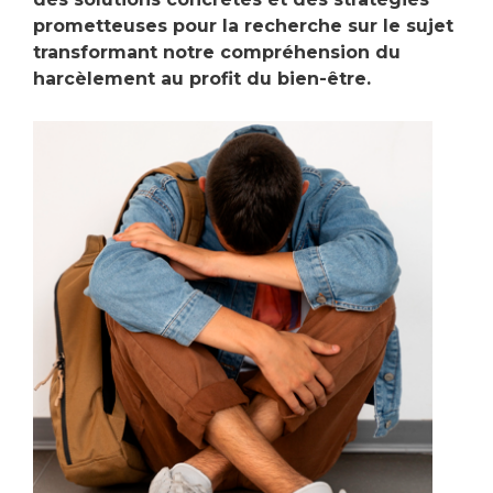
prometteuses pour la recherche sur le sujet
transformant notre compréhension du
harcèlement au profit du bien-être.