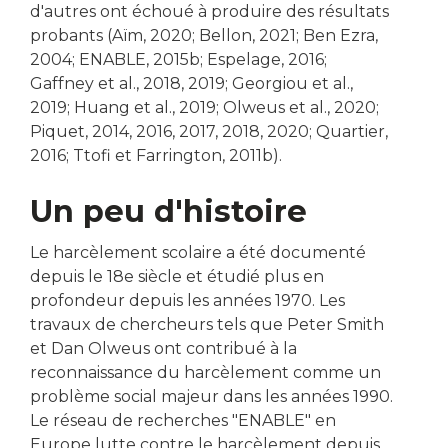
d'autres ont échoué à produire des résultats
probants (Aïm, 2020; Bellon, 2021; Ben Ezra,
2004; ENABLE, 2015b; Espelage, 2016;
Gaffney et al., 2018, 2019; Georgiou et al.,
2019; Huang et al., 2019; Olweus et al., 2020;
Piquet, 2014, 2016, 2017, 2018, 2020; Quartier,
2016; Ttofi et Farrington, 2011b).
Un peu d'histoire
Le harcèlement scolaire a été documenté
depuis le 18e siècle et étudié plus en
profondeur depuis les années 1970. Les
travaux de chercheurs tels que Peter Smith
et Dan Olweus ont contribué à la
reconnaissance du harcèlement comme un
problème social majeur dans les années 1990.
Le réseau de recherches "ENABLE" en
Europe lutte contre le harcèlement depuis