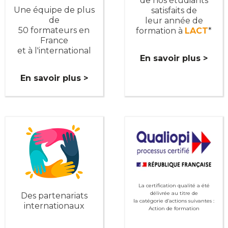
de nos étudiants
Une équipe de plus
satisfaits de
de
leur année de
50 formateurs en
formation à
LACT
*
France
et à l'international
En savoir plus >
En savoir plus >
La certification qualité a été
délivrée au titre de
Des partenariats
la catégorie d’actions suivantes :
internationaux
Action de formation