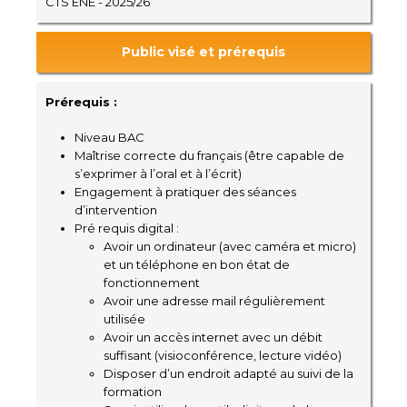
CTS ENE - 2025/26
Public visé et prérequis
Prérequis :
Niveau BAC
Maîtrise correcte du français (être capable de
s’exprimer à l’oral et à l’écrit)
Engagement à pratiquer des séances
d’intervention
Pré requis digital :
Avoir un ordinateur (avec caméra et micro)
et un téléphone en bon état de
fonctionnement
Avoir une adresse mail régulièrement
utilisée
Avoir un accès internet avec un débit
suffisant (visioconférence, lecture vidéo)
Disposer d’un endroit adapté au suivi de la
formation