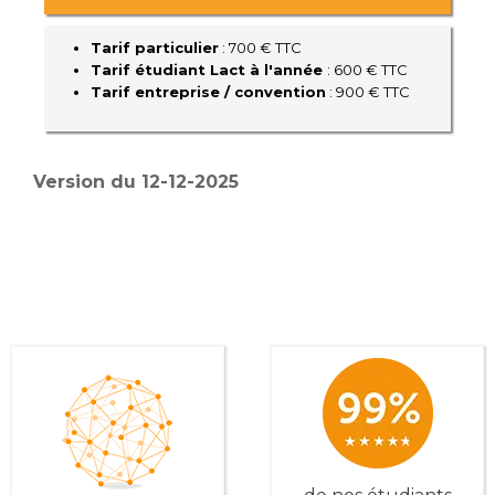
Tarif particulier
: 700 € TTC
Tarif étudiant Lact à l'année
: 600 € TTC
Tarif entreprise / convention
: 900 € TTC
Version du 12-12-2025