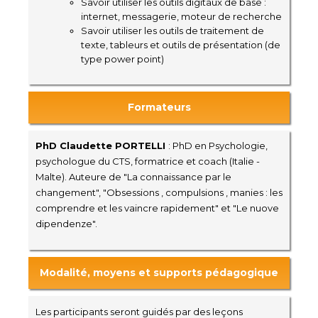
Savoir utiliser les outils digitaux de base :
internet, messagerie, moteur de recherche
Savoir utiliser les outils de traitement de
texte, tableurs et outils de présentation (de
type power point)
Formateurs
PhD Claudette PORTELLI
: PhD en Psychologie,
psychologue du CTS, formatrice et coach (Italie -
Malte). Auteure de "La connaissance par le
changement", "
Obsessions , compulsions , manies : les
comprendre et les vaincre rapidement" et "Le nuove
dipendenze".
Modalité, moyens et supports pédagogique
Les participants seront guidés par des leçons