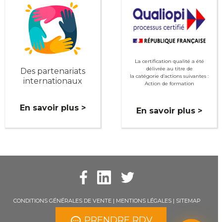
La certification qualité a été
délivrée au titre de
Des partenariats
la catégorie d’actions suivantes :
internationaux
Action de formation
En savoir plus >
En savoir plus >
CONDITIONS GÉNÉRALES DE VENTE
|
MENTIONS LÉGALES
|
SITEMAP
PRENDRE RDV