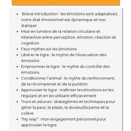
Brève introduction : les émotions sont adaptatives,
notre état émotionnel est dynamique et non
statique
Mise en lumière de la relation circulaire et
interactive entre perception, émotion, réaction et
cognition
Faux mythes sur les émotions
Libérer le tigre : le mythe de l'évacuation des
émotions
Emprisonner le tigre : le mythe du contrôle des
émotions
Conditionner l'animal : le mythe du renforcement,
de la récompense et de la punition
Apprivoiser le tigre : maîtriser les émotions en les
régulant et en les utilisant efficacement
Trucs et astuces : stratagèmes et techniques pour
gérer la peur, le plaisir, la douleur/la peine et la
colère
"My way" : mon engagement personnel pour
apprivoiser le tigre