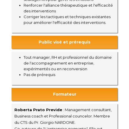
Renforcer l'alliance thérapeutique et l'efficacité
des interventions
Corriger les tactiques et techniques existantes
pour améliorer l'efficacité des interventions.
Public visé et prérequis
Tout manager, RH et professionnel du domaine
de l'accompagnement en entreprise,
expérimentés ou en reconversion
Pas de prérequis
Formateur
Roberta Prato Previde
: Management consultant,
Business coach et Professional councelor. Membre
du CTS du Pr. Giorgio NARDONE.
Co-auteure de "L'entreprise gagnante". Elle est