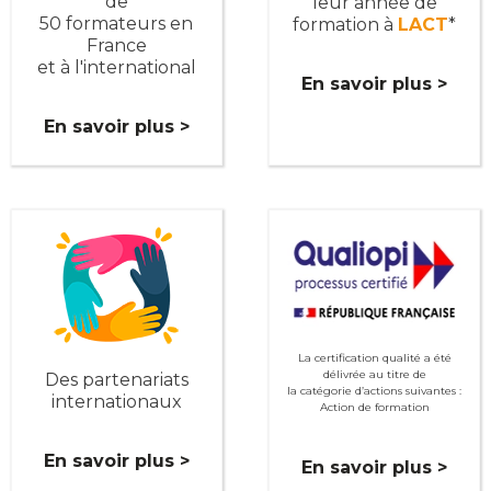
de
leur année de
50 formateurs en
formation à
LACT
*
France
et à l'international
En savoir plus >
En savoir plus >
La certification qualité a été
délivrée au titre de
Des partenariats
la catégorie d’actions suivantes :
internationaux
Action de formation
En savoir plus >
En savoir plus >