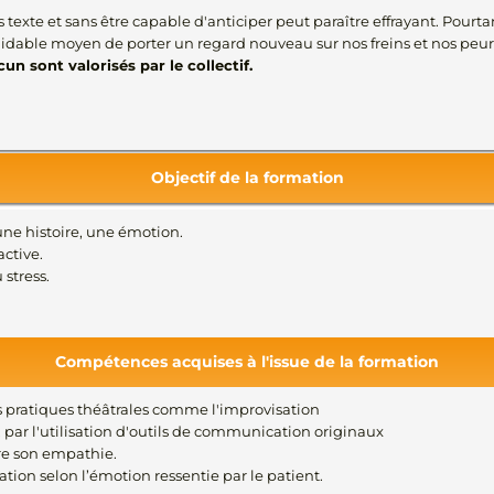
 texte et sans être capable d'anticiper peut paraître effrayant. Pourtant
midable moyen de porter un regard nouveau sur nos freins et nos peur
cun sont valorisés par le collectif
.
Objectif de la formation
e histoire, une émotion.
active.
stress.
Compétences acquises à l'issue de la formation
 pratiques théâtrales comme l'improvisation
, par l'utilisation d'outils de communication originaux
itre son empathie.
ion selon l’émotion ressentie par le patient.