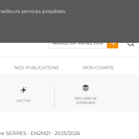
 RDV AVEC UN EXPERT
eilleurs services possibles.
NOS PUBLICATIONS
MON COMPTE
RECHERCHE
LACT IA+
SYPRENE®
lène SERRES - EN2M21 - 2025/2026