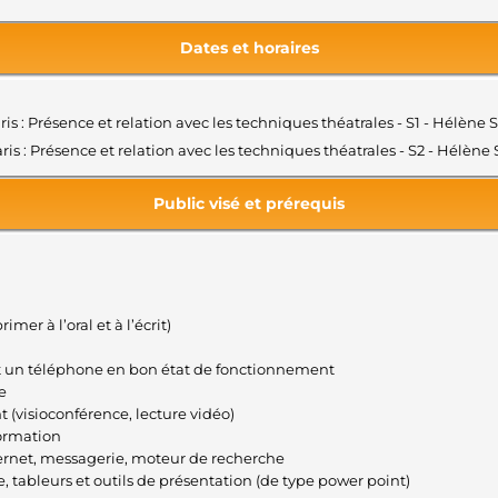
Dates et horaires
aris : Présence et relation avec les techniques théatrales - S1 - Hélèn
aris : Présence et relation avec les techniques théatrales - S2 - Hélèn
Public visé et prérequis
mer à l’oral et à l’écrit)
et un téléphone en bon état de fonctionnement
e
t (visioconférence, lecture vidéo)
formation
internet, messagerie, moteur de recherche
te, tableurs et outils de présentation (de type power point)