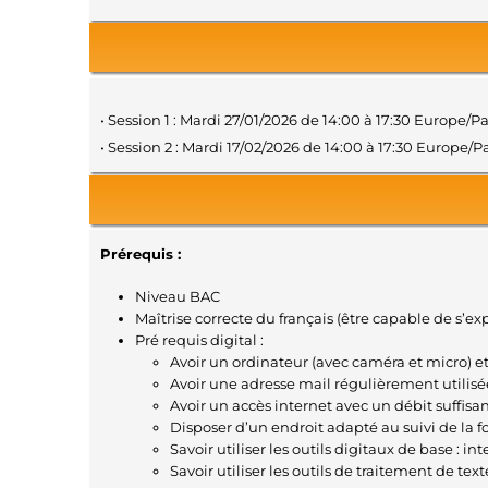
• Session 1 : Mardi 27/01/2026 de 14:00 à 17:30 Europe/P
• Session 2 : Mardi 17/02/2026 de 14:00 à 17:30 Europe/P
Prérequis :
Niveau BAC
Maîtrise correcte du français (être capable de s’expri
Pré requis digital :
Avoir un ordinateur (avec caméra et micro) 
Avoir une adresse mail régulièrement utilisé
Avoir un accès internet avec un débit suffisan
Disposer d’un endroit adapté au suivi de la 
Savoir utiliser les outils digitaux de base : 
Savoir utiliser les outils de traitement de tex