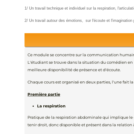
1/ Un travail technique et individuel sur la respiration, l'articula
2/ Un travail autour des émotions, sur l'écoute et l'imagination 
Ce module se concentre sur la communication humaine 
L'étudiant se trouve dans la situation du comédien en i
meilleure disponibilité de présence et d'écoute.
Chaque cours est organisé en deux parties, l'une fait la pa
Première partie
La respiration
Pratique de la respiration abdominale qui implique le d
tenir droit, donc disponible et présent dans la relation à