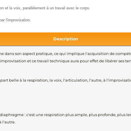
tion et la voix, parallèlement à un travail avec le corps.
par l'improvisation.
Description
dans son aspect pratique, ce qui implique l'acquisition de compét
mprovisation et ce travail technique aura pour effet de libérer ses te
rt belle à la respiration, la voix, l'articulation, l'autre, à l'improvisati
iaphragme : c'est une respiration plus ample, plus profonde, plus len
 l'autre.