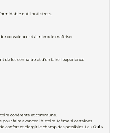
formidable outil anti stress.
re conscience et à mieux le maîtriser.
tant de les connaitre et d'en faire l'expérience
istoire cohérente et commune.
pour faire avancer l'histoire. Même si certaines
de confort et élargir le champ des possibles. Le «
Oui
»