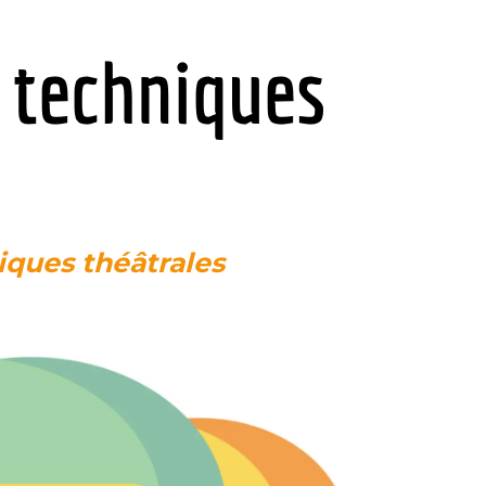
s techniques
iques théâtrales