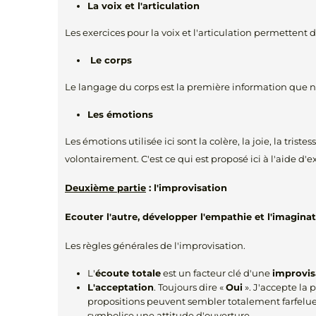
La voix et l'articulation
Les exercices pour la voix et l'articulation permettent d
Le corps
Le langage du corps est la première information que no
Les émotions
Les émotions utilisée ici sont la colère, la joie, la trist
volontairement. C'est ce qui est proposé ici à l'aide d'e
Deuxième partie
: l'improvisation
Ecouter l'autre, développer l'empathie et l'imagina
Les règles générales de l'improvisation.
L'
écoute totale
est un facteur clé d'une
improvis
L'acceptation
. Toujours dire «
Oui
». J'accepte la 
propositions peuvent sembler totalement farfelues,
symbolise une attitude d'ouverture.