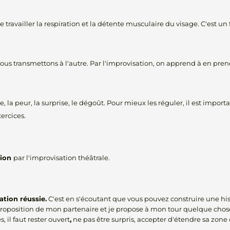
e travailler la respiration et la détente musculaire du visage. C'est un 
us transmettons à l'autre. Par l'improvisation, on apprend à en prend
esse, la peur, la surprise, le dégoût. Pour mieux les réguler, il est impor
xercices.
tion
par l'improvisation théâtrale.
ation réussie
.
C'est en s'écoutant que vous pouvez construire une h
proposition de mon partenaire et je propose à mon tour quelque chose 
 il faut rester ouvert
,
ne pas être surpris, accepter d'étendre sa zone 