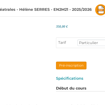
héatrales - Hélène SERRES - EN2M21 - 2025/2026
350,00 €
Tarif
Pré-inscription
Spécifications
Début du cours