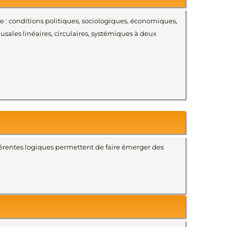
e : conditions politiques, sociologiques, économiques,
sales linéaires, circulaires, systémiques à deux
érentes logiques permettent de faire émerger des