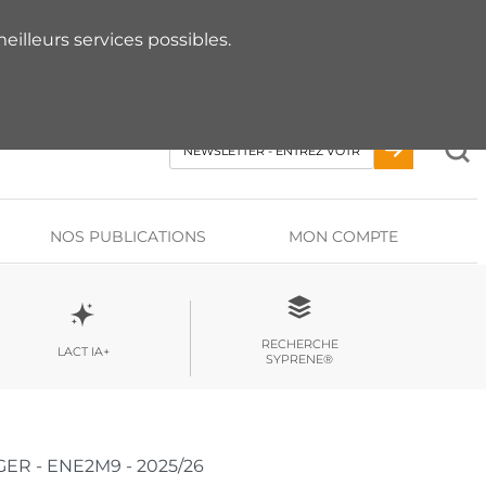
 RDV AVEC UN EXPERT
eilleurs services possibles.
NOS PUBLICATIONS
MON COMPTE
RECHERCHE
LACT IA+
SYPRENE®
RGER - ENE2M9 - 2025/26