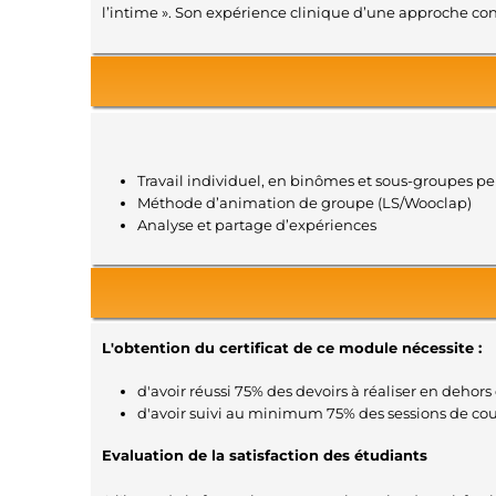
l’intime ». Son expérience clinique d’une approche cons
Travail individuel, en binômes et sous-groupes p
Méthode d’animation de groupe (LS/Wooclap)
Analyse et partage d’expériences
L'obtention du certificat de ce module nécessite :
d'avoir réussi 75% des devoirs à réaliser en dehors 
d'avoir suivi au minimum 75% des sessions de co
Evaluation de la satisfaction des étudiants