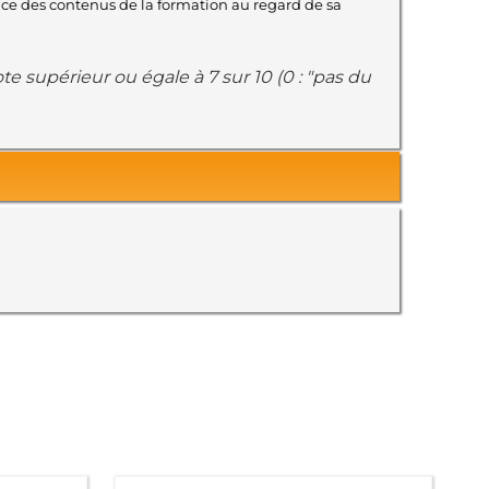
ence des contenus de la formation au regard de sa
e supérieur ou égale à 7 sur 10 (0 : "pas du