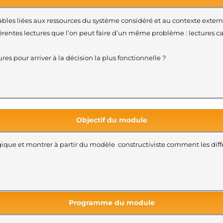
ables liées aux ressources du système considéré et au contexte extern
rentes lectures que l’on peut faire d’un même problème : lectures cau
res pour arriver à la décision la plus fonctionnelle ?
Objectif du module
ique et montrer à partir du modèle constructiviste comment les diff
Programme du module