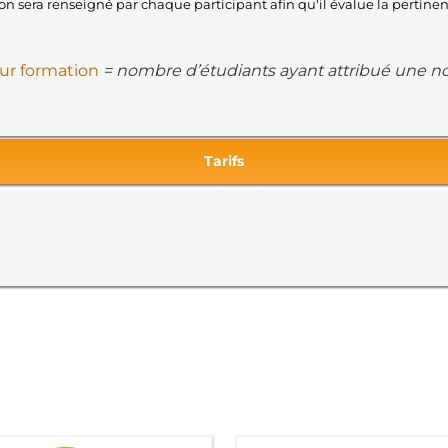
tion sera renseigné par chaque participant afin qu'il évalue la pertin
eur formation
= nombre d’étudiants ayant attribué une not
Tarifs