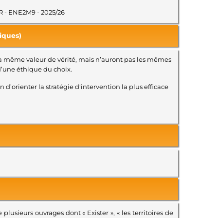
ER - ENE2M9 - 2025/26
iques)
 la même valeur de vérité, mais n’auront pas les mêmes
d’une éthique du choix.
’orienter la stratégie d'intervention la plus efficace
lusieurs ouvrages dont « Exister », « les territoires de