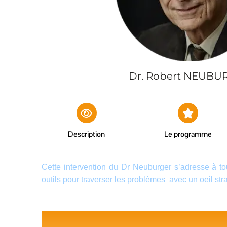
Dr. Robert NEUBU
Description
Le programme
Cette intervention du Dr Neuburger s’adresse à t
outils pour traverser les problèmes avec un oeil str