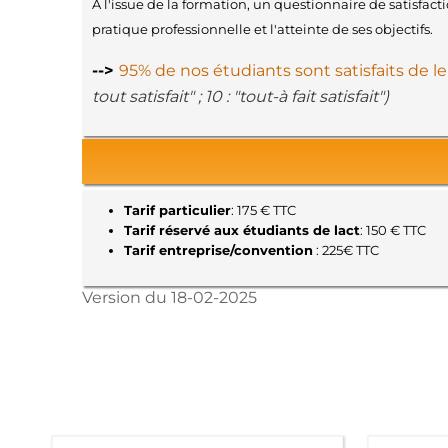
A l'issue de la formation, un questionnaire de satisfac
pratique professionnelle et l'atteinte de ses objectifs.
-->
95% de nos étudiants sont satisfaits de l
tout satisfait" ; 10 : "tout-à fait satisfait")
Tarif particulier
: 175 € TTC
Tarif réservé aux étudiants de lact
: 150 € TTC
Tarif entreprise/convention
: 225€ TTC
Version du 18-02-2025