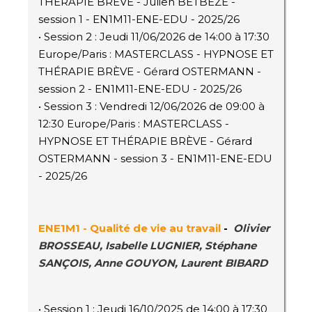
THÉRAPIE BRÈVE - Julien BETBEZE -
session 1 - EN1M11-ENE-EDU - 2025/26
• Session 2 : Jeudi 11/06/2026 de 14:00 à 17:30
Europe/Paris : MASTERCLASS - HYPNOSE ET
THÉRAPIE BRÈVE - Gérard OSTERMANN -
session 2 - EN1M11-ENE-EDU - 2025/26
• Session 3 : Vendredi 12/06/2026 de 09:00 à
12:30 Europe/Paris : MASTERCLASS -
HYPNOSE ET THÉRAPIE BRÈVE - Gérard
OSTERMANN - session 3 - EN1M11-ENE-EDU
- 2025/26
ENE1M1 - Qualité de vie au travail
-
Olivier
BROSSEAU, Isabelle LUGNIER, Stéphane
SANÇOIS, Anne GOUYON, Laurent BIBARD
• Session 1 : Jeudi 16/10/2025 de 14:00 à 17:30