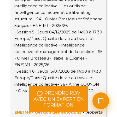
intelligence collective - Les outils de
l'intelligence collective et de liberating
structure - S4 - Olivier Brosseau et Stéphane
Sançois - ENE1M1 - 2025/26
• Session 5 : Jeudi 04/12/2025 de 14:00 à 17:30
Europe/Paris : Qualité de vie au travail et
intelligence collective - intelligence
collective et management de la relation - S5
- Olivier Brosseau - Isabelle Lugnier -
ENE1M1 - 2025/26
• Session 6 : Jeudi 15/01/2026 de 14:00 à 17:30
Europe/Paris : Qualité de vie au travail et
intelligence collective- S6 - Anne GOUYON
e Olivier BROSSEAU - ENE1M1 - 2025/26
PRENDRE RDV
AVEC UN EXPERT EN
FORMATION
ENE1M8 - Gestion des émotions
-
Roberta