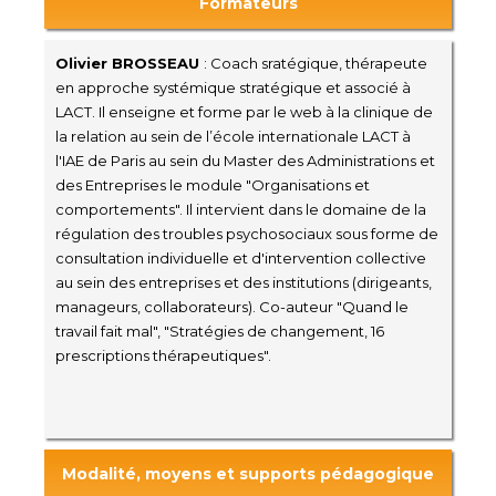
Formateurs
Olivier BROSSEAU
: Coach sratégique, thérapeute
en approche systémique stratégique et associé à
LACT. Il enseigne et forme par le web à la clinique de
la relation au sein de l’école internationale LACT à
l'IAE de Paris au sein du Master des Administrations et
des Entreprises le module "Organisations et
comportements". Il intervient dans le domaine de la
régulation des troubles psychosociaux sous forme de
consultation individuelle et d'intervention collective
au sein des entreprises et des institutions (dirigeants,
manageurs, collaborateurs). Co-auteur "Quand le
travail fait mal", "Stratégies de changement, 16
prescriptions thérapeutiques".
Modalité, moyens et supports pédagogique