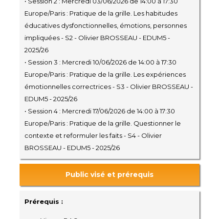
• Session 2 : Mercredi 03/06/2026 de 14:00 à 17:30
Europe/Paris : Pratique de la grille. Les habitudes
éducatives dysfonctionnelles, émotions, personnes
impliquées - S2 - Olivier BROSSEAU - EDUM5 -
2025/26
• Session 3 : Mercredi 10/06/2026 de 14:00 à 17:30
Europe/Paris : Pratique de la grille. Les expériences
émotionnelles correctrices - S3 - Olivier BROSSEAU -
EDUM5 - 2025/26
• Session 4 : Mercredi 17/06/2026 de 14:00 à 17:30
Europe/Paris : Pratique de la grille. Questionner le
contexte et reformuler les faits - S4 - Olivier
BROSSEAU - EDUM5 - 2025/26
Public visé et prérequis
Prérequis :