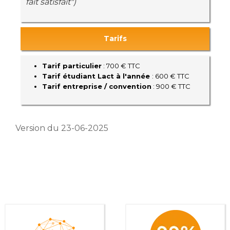
fait satisfait")
Tarifs
Tarif particulier
: 700 € TTC
Tarif étudiant Lact à l'année
: 600 € TTC
Tarif entreprise / convention
: 900 € TTC
Version du 23-06-2025