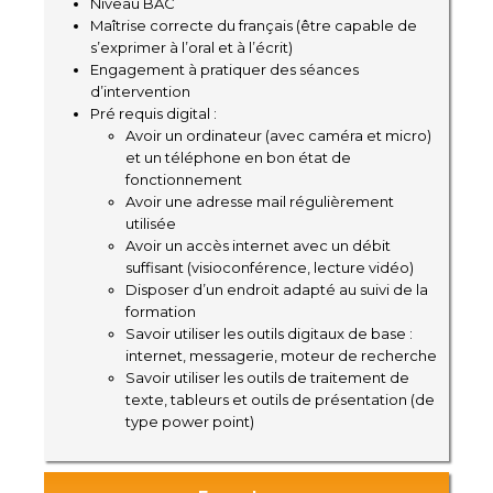
Niveau BAC
Maîtrise correcte du français (être capable de
s’exprimer à l’oral et à l’écrit)
Engagement à pratiquer des séances
d’intervention
Pré requis digital :
Avoir un ordinateur (avec caméra et micro)
et un téléphone en bon état de
fonctionnement
Avoir une adresse mail régulièrement
utilisée
Avoir un accès internet avec un débit
suffisant (visioconférence, lecture vidéo)
Disposer d’un endroit adapté au suivi de la
formation
Savoir utiliser les outils digitaux de base :
internet, messagerie, moteur de recherche
Savoir utiliser les outils de traitement de
texte, tableurs et outils de présentation (de
type power point)