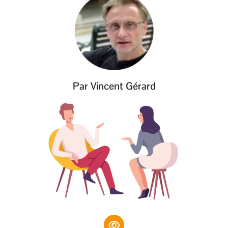
Par Vincent Gérard