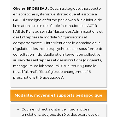
Olivier BROSSEAU
: Coach sratégique, thérapeute
en approche systémique stratégique et associé à
LACT. Il enseigne et forme par le web à la clinique de
la relation au sein de l’école internationale LACT à
l'IAE de Paris au sein du Master des Administrations et
des Entreprises le module "Organisations et
comportements". Il intervient dans le domaine de la
régulation des troubles psychosociaux sous forme de
consultation individuelle et d'intervention collective
au sein des entreprises et des institutions (dirigeants,
manageurs, collaborateurs). Co-auteur "Quand le
travail fait mal", "Stratégies de changement, 16
prescriptions thérapeutiques".
Modalité, moyens et supports pédagogique
Cours en direct à distance intégrant des
simulations, des jeux de rôle, des exercices et