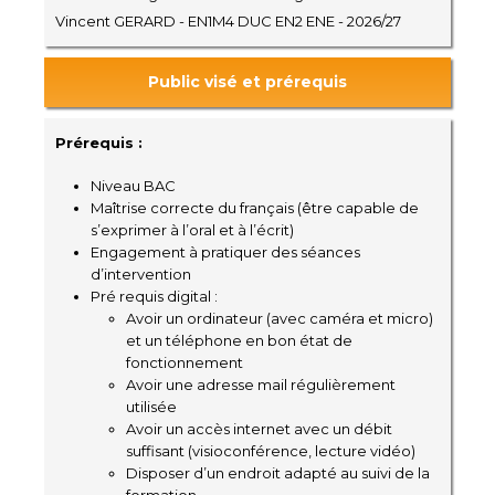
Vincent GERARD - EN1M4 DUC EN2 ENE - 2026/27
Public visé et prérequis
Prérequis :
Niveau BAC
Maîtrise correcte du français (être capable de
s’exprimer à l’oral et à l’écrit)
Engagement à pratiquer des séances
d’intervention
Pré requis digital :
Avoir un ordinateur (avec caméra et micro)
et un téléphone en bon état de
fonctionnement
Avoir une adresse mail régulièrement
utilisée
Avoir un accès internet avec un débit
suffisant (visioconférence, lecture vidéo)
Disposer d’un endroit adapté au suivi de la
formation