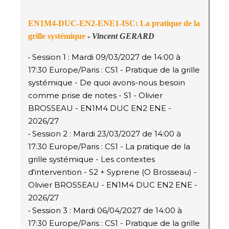
EN1M4-DUC-EN2-ENE1-ISC
: La pratique de la
grille systémique
-
Vincent GERARD
• Session 1 : Mardi 09/03/2027 de 14:00 à
17:30 Europe/Paris : CS1 - Pratique de la grille
systémique - De quoi avons-nous besoin
comme prise de notes - S1 - Olivier
BROSSEAU - EN1M4 DUC EN2 ENE -
2026/27
• Session 2 : Mardi 23/03/2027 de 14:00 à
17:30 Europe/Paris : CS1 - La pratique de la
grille systémique - Les contextes
d'intervention - S2 + Syprene (O Brosseau) -
Olivier BROSSEAU - EN1M4 DUC EN2 ENE -
2026/27
• Session 3 : Mardi 06/04/2027 de 14:00 à
17:30 Europe/Paris : CS1 - Pratique de la grille