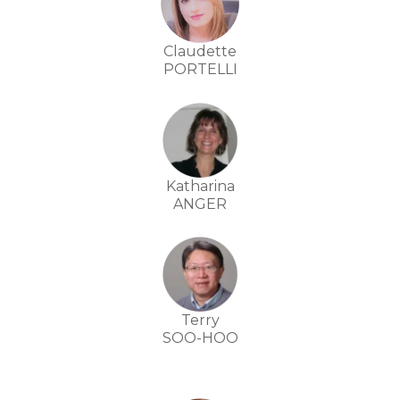
Claudette
PORTELLI
Katharina
ANGER
Terry
SOO-HOO