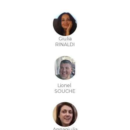
Giulia
RINALDI
Lionel
SOUCHE
Annagiulia