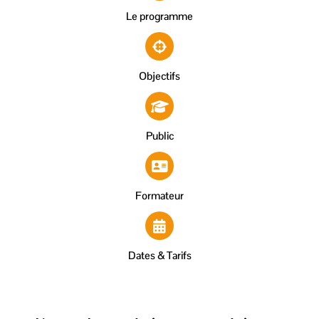
Le programme
Objectifs
Public
Formateur
Dates & Tarifs