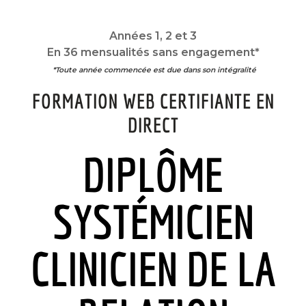
Années 1, 2 et 3
En 36 mensualités sans engagement*
*Toute année commencée est due dans son intégralité
FORMATION WEB CERTIFIANTE EN
DIRECT
DIPLÔME
SYSTÉMICIEN
CLINICIEN DE LA