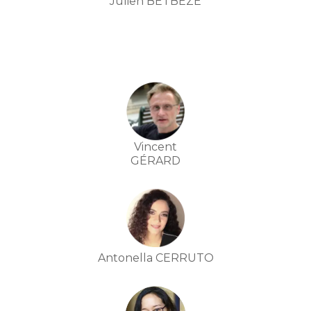
Julien BETBÈZE
Vincent
GÉRARD
Antonella CERRUTO