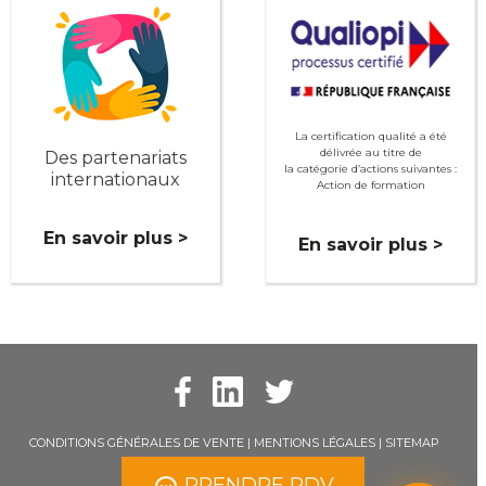
La certification qualité a été
délivrée au titre de
Des partenariats
la catégorie d’actions suivantes :
internationaux
Action de formation
En savoir plus >
En savoir plus >
CONDITIONS GÉNÉRALES DE VENTE
|
MENTIONS LÉGALES
|
SITEMAP
PRENDRE RDV