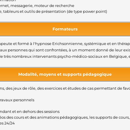
internet, messagerie, moteur de recherche
te, tableurs et outils de présentation (de type power point)
Formateurs
peute et formé à l'hypnose Erichsonnienne, systémique et en thérapie 
es aux personnes qui sont confrontées, à un moment donné de leur exi
formé de très nombreux intervenants psycho-médico-sociaux en Belgique
Modalité, moyens et supports pédagogique
s, des jeux de rôle, des exercices et études de cas permettant de favor
travaux personnels
endant et en dehors des sessions
s des cours et des animations pédagogiques, les supports de cours
es 24/24