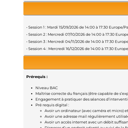
• Session 1 : Mardi 15/09/2026 de 14:00 à 17:30 Europe/P
• Session 2 : Mercredi 07/10/2026 de 14:00 à 17:30 Europ
• Session 3 : Mercredi 04/11/2026 de 14:00 à 17:30 Europ
• Session 4 : Mercredi 16/12/2026 de 14:00 à 17:30 Europ
Prérequis :
Niveau BAC
Maîtrise correcte du français (être capable de s’expri
Engagement à pratiquer des séances d’intervent
Pré requis digital :
Avoir un ordinateur (avec caméra et micro) 
Avoir une adresse mail régulièrement utilisé
Avoir un accès internet avec un débit suffisan
Disposer d’un endroit adapté au suivi de la 