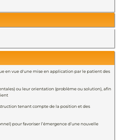
ue en vue d'une mise en application par le patient des
entales) ou leur orientation (problème ou solution), afin
tient
struction tenant compte de la position et des
onnel) pour favoriser l’émergence d’une nouvelle