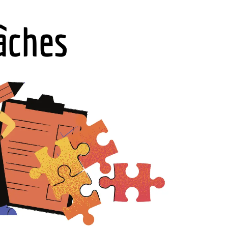
tâches