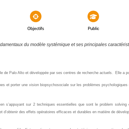
Objectifs
Public
damentaux du modèle systémique et ses principales caractérist
e de Palo Alto et développée par ses centres de recherche actuels. Elle a pour 
nes et porter une vision biopsychosociale sur les problèmes psychologiques 
le en s’appuyant sur 2 techniques essentielles que sont le problem solving 
r et d’obtenir des effets opératoires efficaces et durables en matière de déve