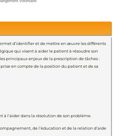
changement volontaire."
permet d’identifier et de mettre en œuvre les différents
gique qui visent à aider le patient à résoudre son
es principaux enjeux de la prescription de tâches :
rise en compte de la position du patient et de sa
t à l’aider dans la résolution de son probléme.
accompagnement, de l’éducation et de la relation d’aide