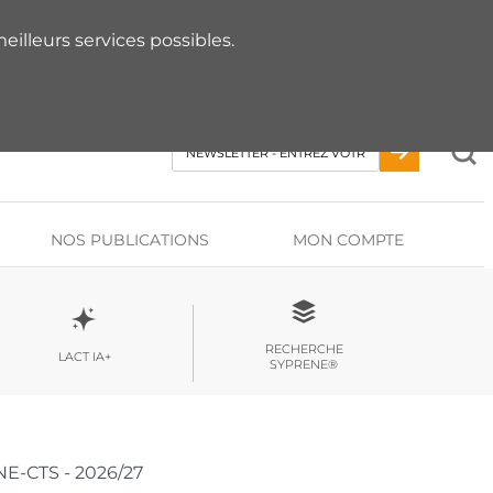
 RDV AVEC UN EXPERT
eilleurs services possibles.
NOS PUBLICATIONS
MON COMPTE
RECHERCHE
LACT IA+
SYPRENE®
NE-CTS - 2026/27