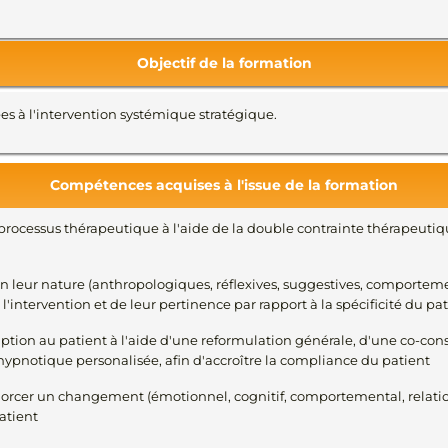
Objectif de la formation
s à l'intervention systémique stratégique.
Compétences acquises à l'issue de la formation
rocessus thérapeutique à l'aide de la double contrainte thérapeutiq
elon leur nature (anthropologiques, réflexives, suggestives, comportem
'intervention et de leur pertinence par rapport à la spécificité du pa
ption au patient à l'aide d'une reformulation générale, d'une co-con
hypnotique personalisée, afin d'accroître la compliance du patient
'amorcer un changement (émotionnel, cognitif, comportemental, relati
atient