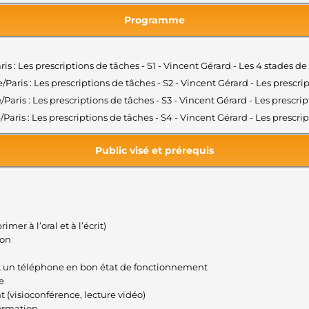
Programme
aris : Les prescriptions de tâches - S1 - Vincent Gérard - Les 4 stades 
e/Paris : Les prescriptions de tâches - S2 - Vincent Gérard - Les presc
e/Paris : Les prescriptions de tâches - S3 - Vincent Gérard - Les presc
e/Paris : Les prescriptions de tâches - S4 - Vincent Gérard - Les presc
Public visé et prérequis
mer à l’oral et à l’écrit)
ion
et un téléphone en bon état de fonctionnement
e
t (visioconférence, lecture vidéo)
formation