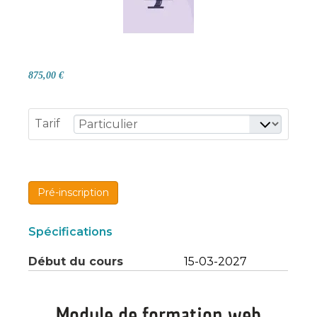
875,00 €
Tarif
Pré-inscription
Spécifications
Début du cours
15-03-2027
Module de formation web