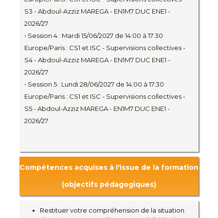
S3 - Abdoul-Azziz MAREGA - EN1M7 DUC ENE1 -
2026/27
• Session 4 : Mardi 15/06/2027 de 14:00 à 17:30
Europe/Paris : CS1 et ISC - Supervisions collectives -
S4 - Abdoul-Azziz MAREGA - EN1M7 DUC ENE1 -
2026/27
• Session 5 : Lundi 28/06/2027 de 14:00 à 17:30
Europe/Paris : CS1 et ISC - Supervisions collectives -
S5 - Abdoul-Azziz MAREGA - EN1M7 DUC ENE1 -
2026/27
Compétences acquises à l'issue de la formation
(objectifs pédagogiques)
Restituer votre compréhension de la situation