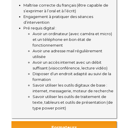
Maîtrise correcte du français (être capable de
s’exprimer à l’oral et à l’écrit)
Engagement à pratiquer des séances
d’intervention
Pré requis digital :
Avoir un ordinateur (avec caméra et micro)
et un téléphone en bon état de
fonctionnement
Avoir une adresse mail régulièrement
utilisée
Avoir un accès internet avec un débit
suffisant (visioconférence, lecture vidéo)
Disposer d’un endroit adapté au suivi de la
formation
Savoir utiliser les outils digitaux de base :
internet, messagerie, moteur de recherche
Savoir utiliser les outils de traitement de
texte, tableurs et outils de présentation (de
type power point)
Formateurs