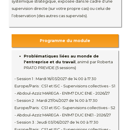
systémique stratégique, exposée dans le cadre d’une
supervision directe (sur votre propre cas) ou celui de
l’observation (des autres cas supervisés).
Programme du module
Problématiques liées au monde de
l'entreprise et du travail
, animé par Roberta
PRATO PREVIDE (5 sessions)
• Session 1 : Mardi 16/03/2027 de 14:00 à 17:30
Europe/Paris : CS1 et ISC - Supervisions collectives - S1
- Abdoul-Azziz MAREGA - EN1M7 DUC ENE - 2026/27
• Session 2 : Mardi 27/04/2027 de 14:00 à 17:30
Europe/Paris : CS1 et ISC- Supervisions collectives - S2
- Abdoul-Azziz MAREGA - EN1M7 DUC ENE1 - 2026/27
• Session 3 : Jeudi 03/06/2027 de 14:00 à 17:30
Europe/Paris : CS1 et ISC - Supervisions collectives -