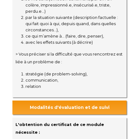
colère, impressionné.e, insécurisé.e, triste,
perdu.e…)
par la situation suivante (description factuelle :
qui fait quoi à qui, depuis quand, dans quelles
circonstances...),
ce qui m’amène à... (faire, dire, penser),
avec les effets suivants (à décrire)
> Vous préciser si la difficulté que vous rencontrez est
liée à un problème de :
stratégie (de problem-solving),
communication,
relation
Modalités d'évaluation et de suivi
L'obtention du certificat de ce module
nécessite :