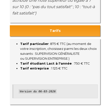
attribué une note supérieur ou égale à 7
sur 10 (0 : "pas du tout satisfait" ; 10 : "tout-à
fait satisfait")
Tarifs
Tarif particulier
: 875 € TTC (au moment de
votre inscription, choisissez parmi les deux choix
suivants : SUPERVISION GÉNÉRALISTE
ou SUPERVISION ENTREPRISE )
Tarif étudiant Lact à l'année
: 750 € TTC
Tarif entreprise
: 1 125 € TTC
Version du 06-03-2026