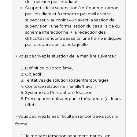
de la session par l’étudiant
Supports de la supervision à préparer en amont
par l’étudiant et à remettre par mail à votre
superviseur- au moins 48h avant la session de
supervision : une formalisation du cas à l’aide du
schéma interactionnel + la rédaction des
difficultés rencontrées selon une trame indiquée
par le supervision, dans laquelle :
> Vous décrivez la situation de la manière suivante :
Définition du problème,
Objectif,
Tentatives de solution (patient/entourage)
Contexte relationnel (famille/travail)
Système de Perception-Réaction
Prescriptions utilisées par le thérapeute (et leurs
effets)
> Vous décrivez la.es difficulté.s rencontrée.s sous la
forme :
Je me sens (émotion-sentiment, par ex : en