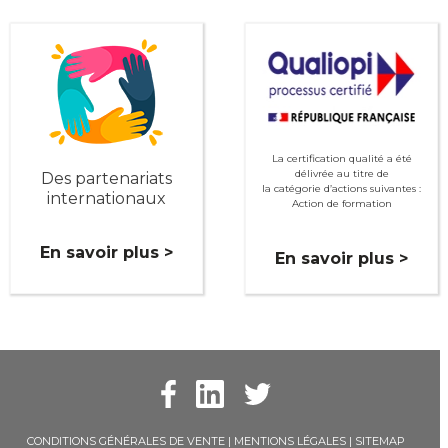
La certification qualité a été
délivrée au titre de
Des partenariats
la catégorie d’actions suivantes :
internationaux
Action de formation
En savoir plus >
En savoir plus >
CONDITIONS GÉNÉRALES DE VENTE
|
MENTIONS LÉGALES
|
SITEMAP