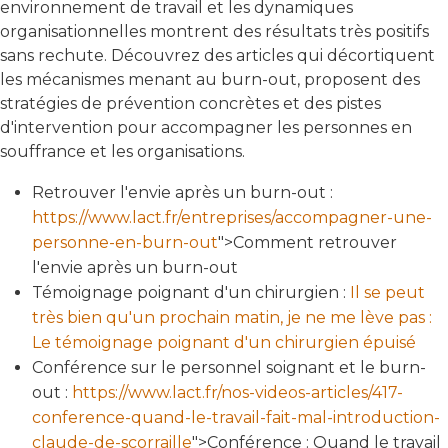
environnement de travail et les dynamiques
organisationnelles montrent des résultats très positifs
sans rechute. Découvrez des articles qui décortiquent
les mécanismes menant au burn-out, proposent des
stratégies de prévention concrètes et des pistes
d'intervention pour accompagner les personnes en
souffrance et les organisations.
Retrouver l'envie après un burn-out :
https://www.lact.fr/entreprises/accompagner-une-
personne-en-burn-out
">Comment retrouver
l'envie après un burn-out
Témoignage poignant d'un chirurgien :
Il se peut
très bien qu'un prochain matin, je ne me lève pas :
Le témoignage poignant d'un chirurgien épuisé
Conférence sur le personnel soignant et le burn-
out :
https://www.lact.fr/nos-videos-articles/417-
conference-quand-le-travail-fait-mal-introduction-
claude-de-scorraille
">Conférence : Quand le travail