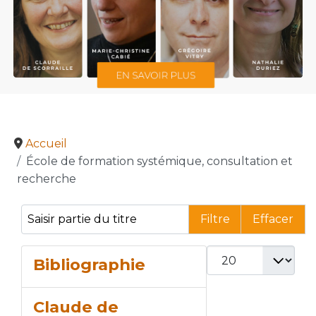
Accueil
École de formation systémique, consultation et
recherche
Saisir partie du titre
Filtre
Effacer
Afficher #
Bibliographie
Claude de