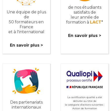
de nos étudiants
Une équipe de plus
satisfaits de
de
leur année de
50 formateurs en
formation à
LACT
*
France
et à l'international
En savoir plus >
En savoir plus >
La certification qualité a été
délivrée au titre de
Des partenariats
la catégorie d’actions suivantes :
internationaux
Action de formation