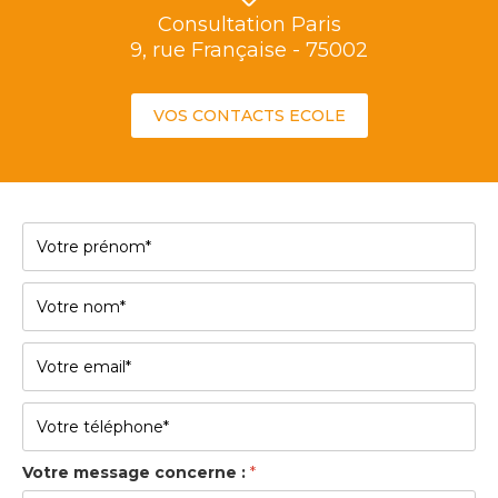
Consultation Paris
9, rue Française - 75002
VOS CONTACTS ECOLE
Votre message concerne :
*