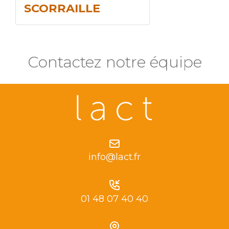
SCORRAILLE
Contactez notre équipe
info@lact.fr
01 48 07 40 40