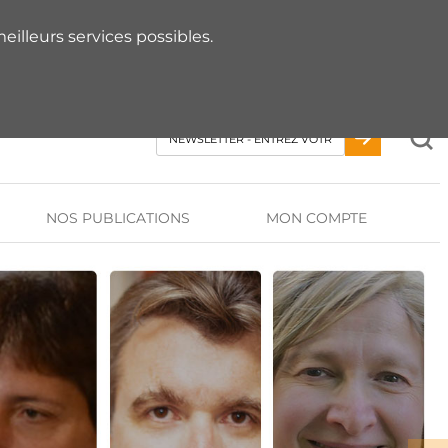
 RDV AVEC UN EXPERT
eilleurs services possibles.
NOS PUBLICATIONS
MON COMPTE