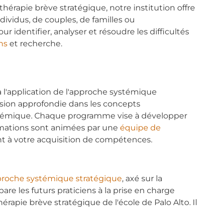
 thérapie brève stratégique, notre institution offre
ividus, de couples, de familles ou
r identifier, analyser et résoudre les difficultés
ns
et recherche.
l'application de l'approche systémique
rsion approfondie dans les concepts
systémique. Chaque programme vise à développer
rmations sont animées par une
équipe de
nt à votre acquisition de compétences.
pproche systémique stratégique
, axé sur la
e les futurs praticiens à la prise en charge
érapie brève stratégique de l'école de Palo Alto. Il