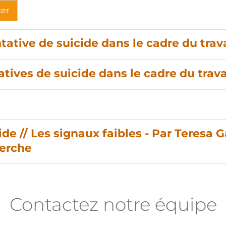
cer
ative de suicide dans le cadre du travai
tives de suicide dans le cadre du travai
e // Les signaux faibles - Par Teresa Ga
herche
Contactez notre équipe