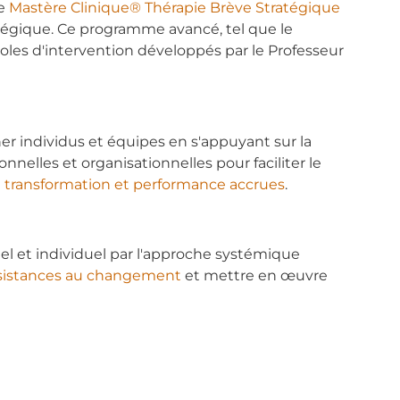
le
Mastère Clinique® Thérapie Brève Stratégique
atégique. Ce programme avancé, tel que le
ocoles d'intervention développés par le Professeur
 individus et équipes en s'appuyant sur la
elles et organisationnelles pour faciliter le
e
transformation et performance accrues
.
el et individuel par l'approche systémique
sistances au changement
et mettre en œuvre