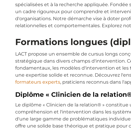
spécialisées et à la recherche appliquée. Fondée s
un cadre rigoureux pour comprendre et intervenir 
d'organisations. Notre démarche vise à doter profes
relationnelles et comportementales. Explorez no
Formations longues (dipl
LACT propose un ensemble de cursus longs conçus
stratégique dans divers champs d'intervention. C
fondamentaux, les modèles d'intervention et les
une expertise solide et reconnue. Découvrez l'e
formateurs experts
, praticiens reconnus dans l'
Diplôme « Clinicien de la relation®
Le diplôme « Clinicien de la relation® » constitu
compréhension et l'intervention dans les systèmes
d'une large gamme de problématiques individuelles, 
offre une solide base théorique et pratique pour d