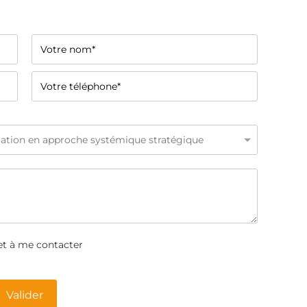
et à me contacter
Valider