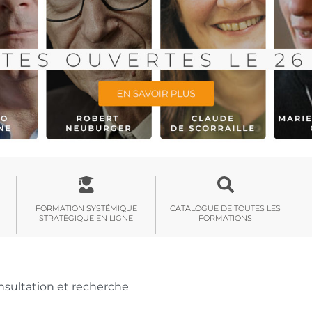
FORMATION SYSTÉMIQUE
CATALOGUE DE TOUTES LES
STRATÉGIQUE EN LIGNE
FORMATIONS
nsultation et recherche