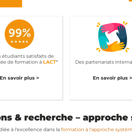
 étudiants satisfaits de
née de formation à
LACT
*
Des partenariats intern
En savoir plus >
En savoir plus 
ons & recherche – approche
diée à l'excellence dans la
formation à l'approche systé