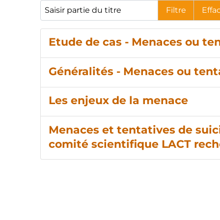
Saisir partie du titre
Filtre
Effa
Etude de cas - Menaces ou tent
Généralités - Menaces ou tenta
Les enjeux de la menace
Menaces et tentatives de suicid
comité scientifique LACT rec