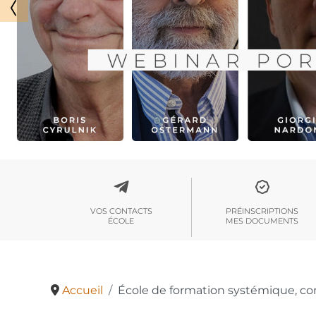
VOS CONTACTS
PRÉINSCRIPTIONS
ÉCOLE
MES DOCUMENTS
Accueil
École de formation systémique, co