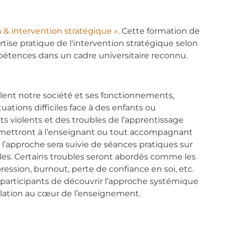
n & intervention stratégique »
. Cette formation de
ise pratique de l'intervention stratégique selon
mpétences dans un cadre universitaire reconnu.
llent notre société et ses fonctionnements,
tions difficiles face à des enfants ou
s violents et des troubles de l’apprentissage
mettront à l’enseignant ou tout accompagnant
’approche sera suivie de séances pratiques sur
iles. Certains troubles seront abordés comme les
pression, burnout, perte de confiance en soi, etc.
ux participants de découvrir l’approche systémique
relation au cœur de l’enseignement.