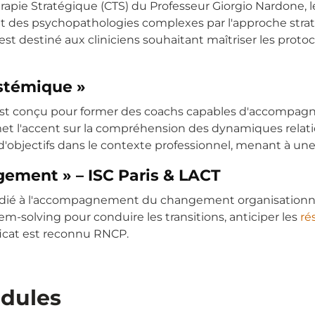
rapie Stratégique (CTS) du Professeur Giorgio Nardone, 
ent des psychopathologies complexes par l'approche str
 est destiné aux cliniciens souhaitant maîtriser les prot
stémique »
st conçu pour former des coachs capables d'accompagner
 l'accent sur la compréhension des dynamiques relationn
e d'objectifs dans le contexte professionnel, menant à un
gement » – ISC Paris & LACT
est dédié à l'accompagnement du changement organisationn
lem-solving pour conduire les transitions, anticiper les
ré
ficat est reconnu RNCP.
odules