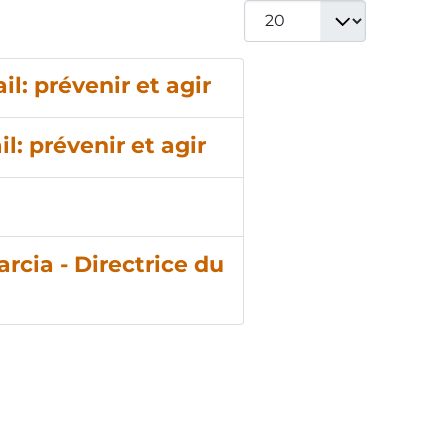
Afficher #
l: prévenir et agir
l: prévenir et agir
rcia - Directrice du