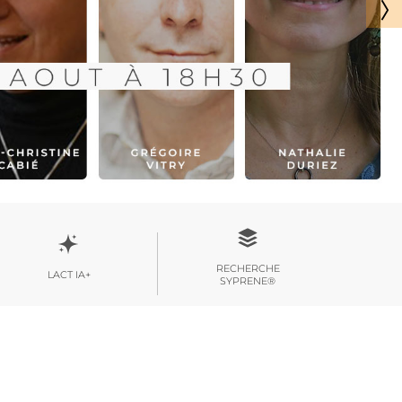
RECHERCHE
LACT IA+
SYPRENE®