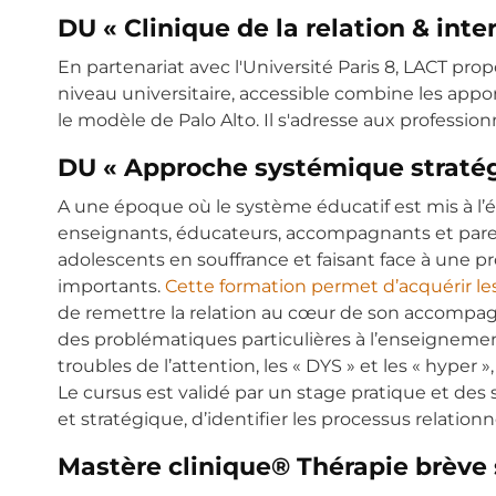
DU « Clinique de la relation & inte
En partenariat avec l'Université Paris 8, LACT pro
niveau universitaire, accessible combine les app
le modèle de Palo Alto. Il s'adresse aux professi
DU « Approche systémique stratégi
A une époque où le système éducatif est mis à l’é
enseignants, éducateurs, accompagnants et parents
adolescents en souffrance et faisant face à une p
importants.
Cette formation permet d’acquérir le
de remettre la relation au cœur de son accompag
des problématiques particulières à l’enseignement
troubles de l’attention, les « DYS » et les « hyper
Le cursus est validé par un stage pratique et des 
et stratégique, d’identifier les processus relatio
Mastère clinique® Thérapie brève 