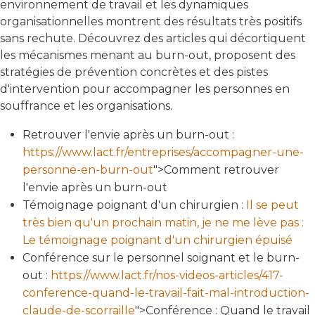
environnement de travail et les dynamiques
organisationnelles montrent des résultats très positifs
sans rechute. Découvrez des articles qui décortiquent
les mécanismes menant au burn-out, proposent des
stratégies de prévention concrètes et des pistes
d'intervention pour accompagner les personnes en
souffrance et les organisations.
Retrouver l'envie après un burn-out :
https://www.lact.fr/entreprises/accompagner-une-
personne-en-burn-out
">Comment retrouver
l'envie après un burn-out
Témoignage poignant d'un chirurgien :
Il se peut
très bien qu'un prochain matin, je ne me lève pas :
Le témoignage poignant d'un chirurgien épuisé
Conférence sur le personnel soignant et le burn-
out :
https://www.lact.fr/nos-videos-articles/417-
conference-quand-le-travail-fait-mal-introduction-
claude-de-scorraille
">Conférence : Quand le travail