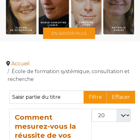
Accueil
École de formation systémique, consultation et
recherche
Saisir partie du titre
Filtre
Effacer
Afficher #
Comment
mesurez-vous la
réussite de vos