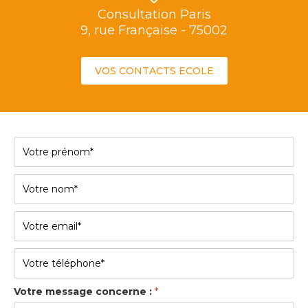
Consultation Paris
9, rue Française - 75002
VOS CONTACTS ECOLE
Votre message concerne :
*