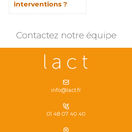
interventions ?
Contactez notre équipe
info@lact.fr
01 48 07 40 40