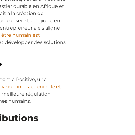
stier durable en Afrique et
ait à la création de
 de conseil stratégique en
ntrepreneuriale s'aligne
l'être humain est
t développer des solutions
e
onomie Positive, une
a
vision interactionnelle et
 meilleure régulation
èmes humains.
ibutions