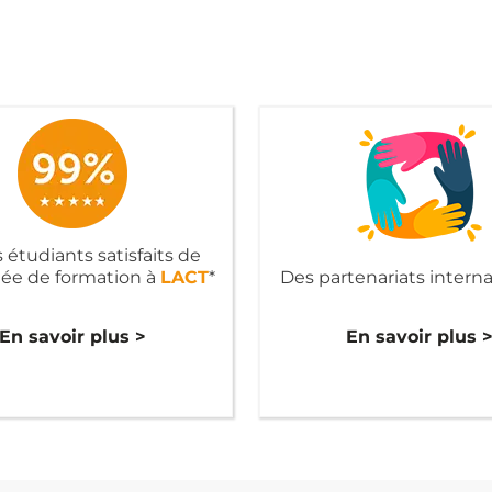
 étudiants satisfaits de
née de formation à
LACT
*
Des partenariats intern
En savoir plus >
En savoir plus 