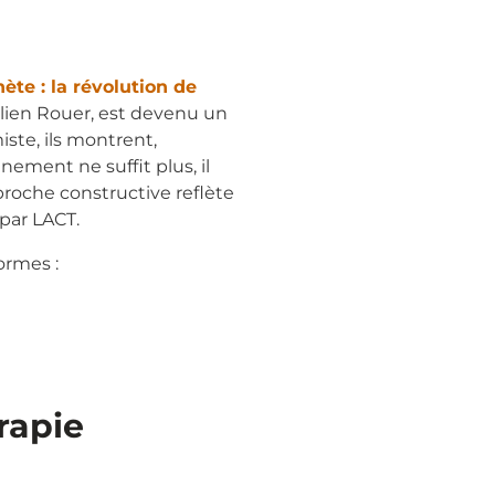
ète : la révolution de
ilien Rouer, est devenu un
iste, ils montrent,
nement ne suffit plus, il
pproche constructive reflète
 par LACT.
ormes :
érapie