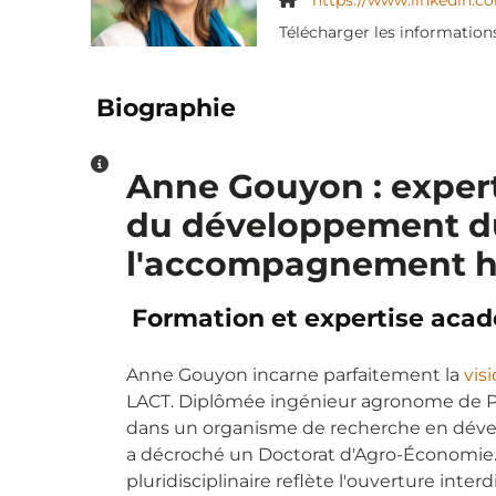
https://www.linkedin.c
Télécharger les information
Biographie
Biographie
Anne Gouyon : exper
du développement du
l'accompagnement 
Formation et expertise aca
Anne Gouyon incarne parfaitement la
vis
LACT. Diplômée ingénieur agronome de Pari
dans un organisme de recherche en dével
a décroché un Doctorat d'Agro-Économie.
pluridisciplinaire reflète l'ouverture interd