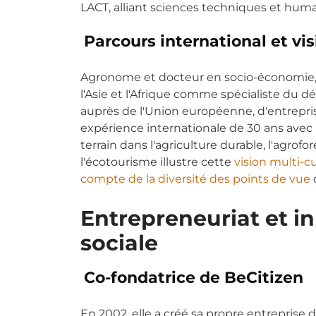
LACT, alliant sciences techniques et huma
Parcours international et vi
Agronome et docteur en socio-économie,
l'Asie et l'Afrique comme spécialiste du 
auprès de l'Union européenne, d'entrepri
expérience internationale de 30 ans av
terrain dans l'agriculture durable, l'agrofore
l'écotourisme illustre cette
vision multi-cu
compte de la diversité des points de vue
Entrepreneuriat et i
sociale
Co-fondatrice de BeCitizen
En 2002, elle a créé sa propre entreprise de