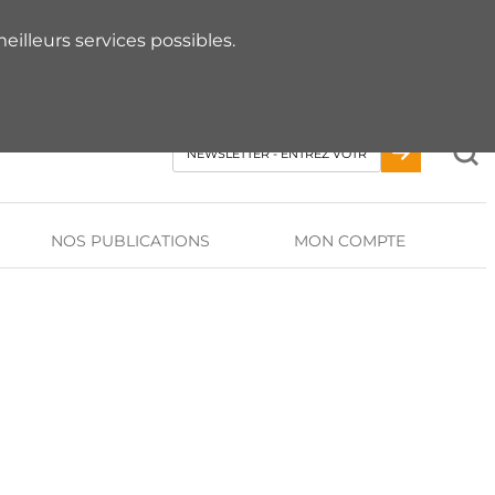
 RDV AVEC UN EXPERT
eilleurs services possibles.
NOS PUBLICATIONS
MON COMPTE