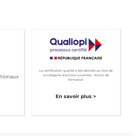
La certification qualité a été délivrée au titre de
la catégorie d’actions suivantes : Action de
ationaux
formation
>
En savoir plus >