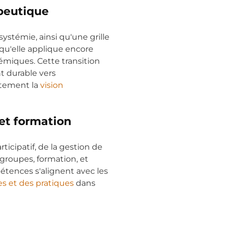
peutique
ystémie, ainsi qu'une grille
qu'elle applique encore
émiques. Cette transition
t durable vers
itement la
vision
et formation
rticipatif, de la gestion de
groupes, formation, et
tences s'alignent avec les
s et des pratiques
dans