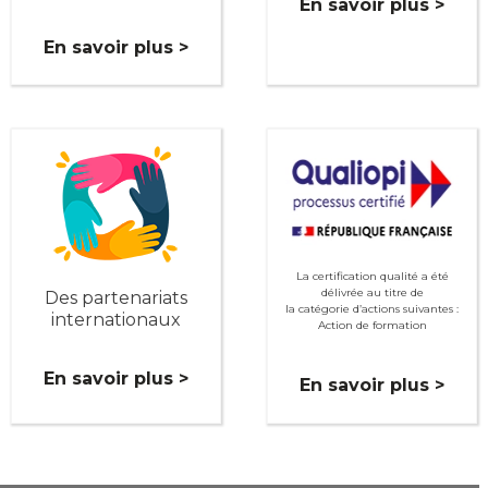
En savoir plus >
En savoir plus >
La certification qualité a été
délivrée au titre de
Des partenariats
la catégorie d’actions suivantes :
internationaux
Action de formation
En savoir plus >
En savoir plus >