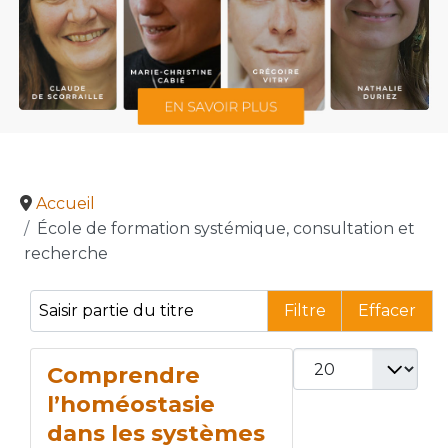
Accueil
École de formation systémique, consultation et
recherche
Saisir partie du titre
Filtre
Effacer
Afficher #
Comprendre
l’homéostasie
dans les systèmes