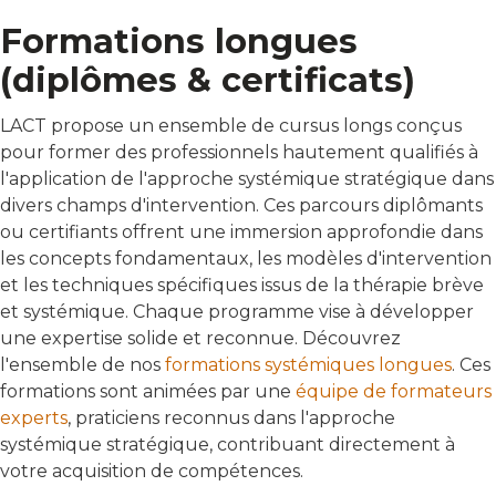
Formations longues
(diplômes & certificats)
LACT propose un ensemble de cursus longs conçus
pour former des professionnels hautement qualifiés à
l'application de l'approche systémique stratégique dans
divers champs d'intervention. Ces parcours diplômants
ou certifiants offrent une immersion approfondie dans
les concepts fondamentaux, les modèles d'intervention
et les techniques spécifiques issus de la thérapie brève
et systémique. Chaque programme vise à développer
une expertise solide et reconnue. Découvrez
l'ensemble de nos
formations systémiques longues
. Ces
formations sont animées par une
équipe de formateurs
experts
, praticiens reconnus dans l'approche
systémique stratégique, contribuant directement à
votre acquisition de compétences.