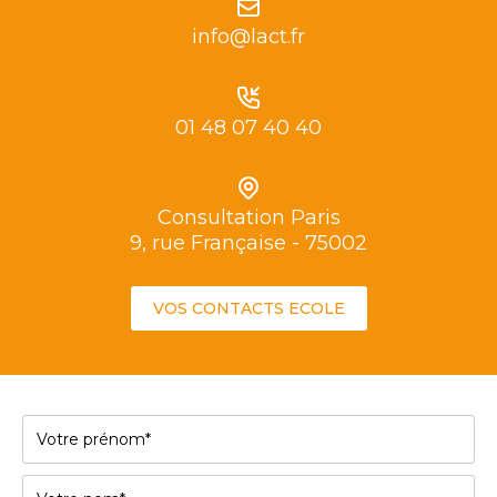
info@lact.fr
01 48 07 40 40
Consultation Paris
9, rue Française - 75002
VOS CONTACTS ECOLE