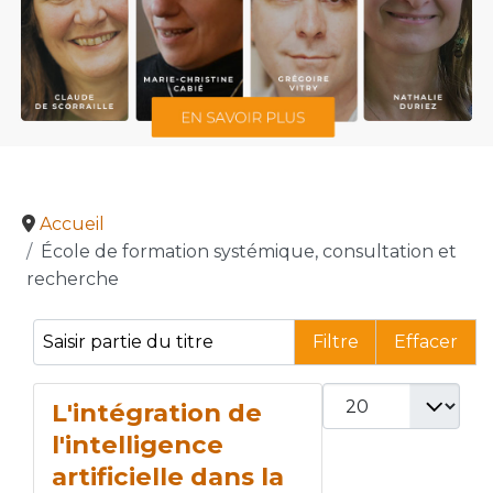
Accueil
École de formation systémique, consultation et
recherche
Saisir partie du titre
Filtre
Effacer
Afficher #
L'intégration de
l'intelligence
artificielle dans la