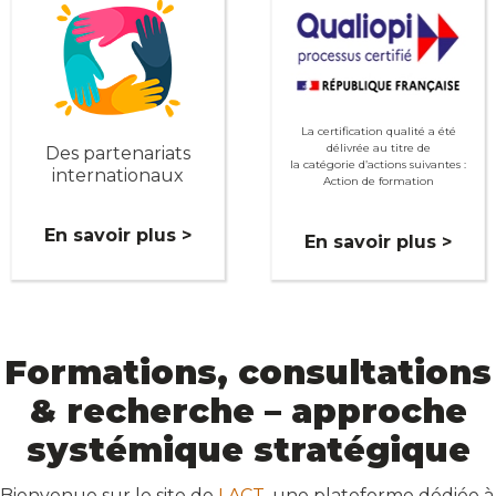
La certification qualité a été
délivrée au titre de
Des partenariats
la catégorie d’actions suivantes :
internationaux
Action de formation
En savoir plus >
En savoir plus >
Formations, consultations
& recherche – approche
systémique stratégique
Bienvenue sur le site de
LACT
, une plateforme dédiée à