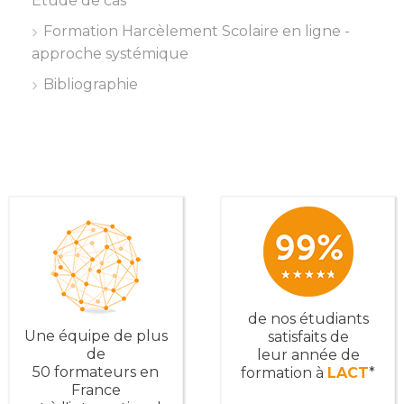
Étude de cas
Formation Harcèlement Scolaire en ligne -
approche systémique
Bibliographie
de nos étudiants
Une équipe de plus
satisfaits de
de
leur année de
50 formateurs en
formation à
LACT
*
France