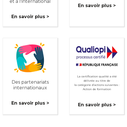
et à l'international
En savoir plus >
En savoir plus >
La certification qualité a été
délivrée au titre de
Des partenariats
la catégorie d’actions suivantes :
internationaux
Action de formation
En savoir plus >
En savoir plus >