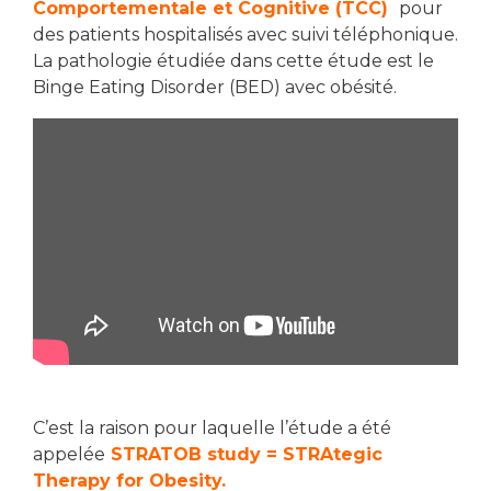
Comportementale et Cognitive (TCC)
pour
des patients hospitalisés avec suivi téléphonique.
La pathologie étudiée dans cette étude est le
Binge Eating Disorder (BED) avec obésité.
C’est la raison pour laquelle l’étude a été
appelée
STRATOB study = STRAtegic
Therapy for Obesity.