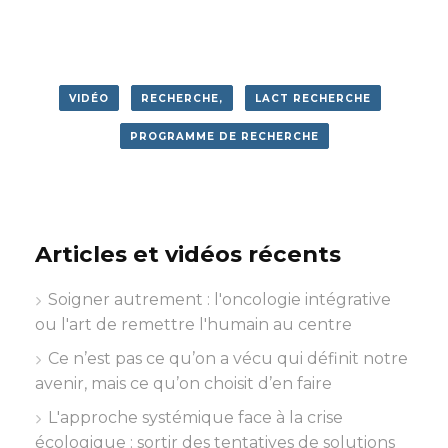
VIDÉO
RECHERCHE,
LACT RECHERCHE
PROGRAMME DE RECHERCHE
Articles et vidéos récents
Soigner autrement : l'oncologie intégrative
ou l'art de remettre l'humain au centre
Ce n’est pas ce qu’on a vécu qui définit notre
avenir, mais ce qu’on choisit d’en faire
L'approche systémique face à la crise
écologique : sortir des tentatives de solutions