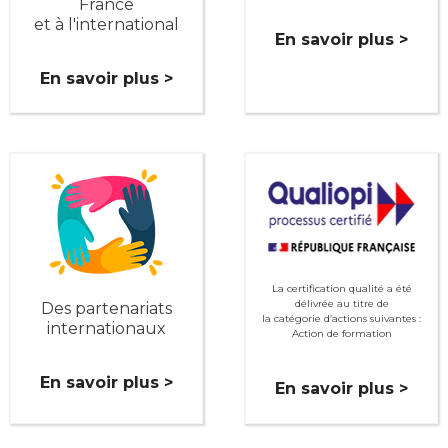
France
et à l'international
En savoir plus >
En savoir plus >
La certification qualité a été
délivrée au titre de
Des partenariats
la catégorie d’actions suivantes :
internationaux
Action de formation
En savoir plus >
En savoir plus >