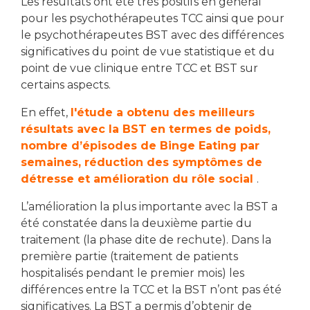
Les résultats ont été très positifs en général
pour les psychothérapeutes TCC ainsi que pour
le psychothérapeutes BST avec des différences
significatives du point de vue statistique et du
point de vue clinique entre TCC et BST sur
certains aspects.
En effet,
l'étude a obtenu des meilleurs
résultats avec la BST en termes de poids,
nombre d’épisodes de Binge Eating par
semaines, réduction des symptômes de
détresse et amélioration du rôle social
.
L’amélioration la plus importante avec la BST a
été constatée dans la deuxième partie du
traitement (la phase dite de rechute). Dans la
première partie (traitement de patients
hospitalisés pendant le premier mois) les
différences entre la TCC et la BST n’ont pas été
significatives. La BST a permis d’obtenir de