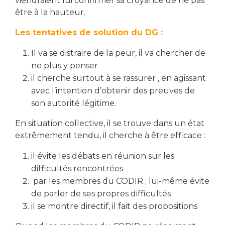
viendraient lui confirmer sa croyance de ne pas
être à la hauteur.
Les tentatives de solution du DG :
Il va se distraire de la peur, il va chercher de
ne plus y penser
il cherche surtout à se rassurer , en agissant
avec l’intention d’obtenir des preuves de
son autorité légitime.
En situation collective, il se trouve dans un état
extrêmement tendu, il cherche à être efficace :
il évite les débats en réunion sur les
difficultés rencontrées
par les membres du CODIR ; lui-même évite
de parler de ses propres difficultés
il se montre directif, il fait des propositions