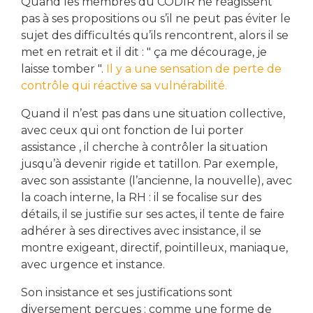
Quand les membres du CODIR ne réagissent
pas à ses propositions ou s’il ne peut pas éviter le
sujet des difficultés qu’ils rencontrent, alors il se
met en retrait et il dit : " ça me décourage, je
laisse tomber ".
Il y a une sensation de perte de
contrôle qui réactive sa vulnérabilité.
Quand il n’est pas dans une situation collective,
avec ceux qui ont fonction de lui porter
assistance , il cherche à contrôler la situation
jusqu’à devenir rigide et tatillon. Par exemple,
avec son assistante (l’ancienne, la nouvelle), avec
la coach interne, la RH : il se focalise sur des
détails, il se justifie sur ses actes, il tente de faire
adhérer à ses directives avec insistance, il se
montre exigeant, directif, pointilleux, maniaque,
avec urgence et instance.
Son insistance et ses justifications sont
diversement perçues : comme une forme de