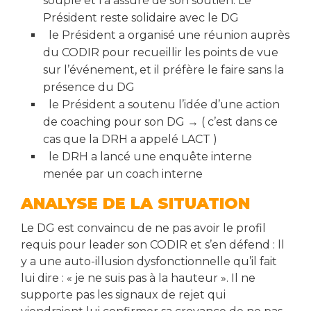
souple et l'a assuré de son soutien. Le
Président reste solidaire avec le DG
le Président a organisé une réunion auprès
du CODIR pour recueillir les points de vue
sur l’événement, et il préfère le faire sans la
présence du DG
le Président a soutenu l’idée d’une action
de coaching pour son DG → ( c’est dans ce
cas que la DRH a appelé LACT )
le DRH a lancé une enquête interne
menée par un coach interne
ANALYSE DE LA SITUATION
Le DG est convaincu de ne pas avoir le profil
requis pour leader son CODIR et s’en défend : ll
y a une auto-illusion dysfonctionnelle qu’il fait
lui dire : « je ne suis pas à la hauteur ». Il ne
supporte pas les signaux de rejet qui