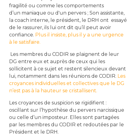
fragilité ou comme les comportements
d’un maniaque ou d'un pervers ; Son assistante,
la coach interne, le président, le DRH ont essayé
de le rassurer, ils lui ont dit qu’il peut avoir
confiance.
Plus il insiste, plus il y a une urgence
à le satisfaire.
Les membres du CODIR se plaignent de leur
DG entre eux et auprès de ceux qui les
sollicitent à ce sujet et restent silencieux devant
lui, notamment dans les réunions de CODIR.
Les
croyances individuelles et collectives que le DG
n’est pas à la hauteur se cristallisent.
Les croyances de suspicion se rigidifient :
oscillant sur l’hypothèse du pervers narcissique
ou celle d’un imposteur. Elles sont partagées
par les membres du CODIR et redoutées par le
Président et le DRH.