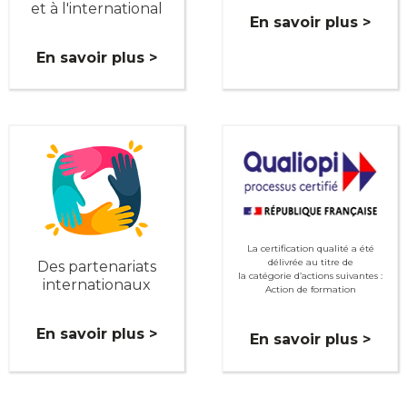
et à l'international
En savoir plus >
En savoir plus >
La certification qualité a été
délivrée au titre de
Des partenariats
la catégorie d’actions suivantes :
internationaux
Action de formation
En savoir plus >
En savoir plus >