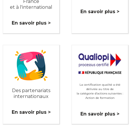
France
et à l'international
En savoir plus >
En savoir plus >
La certification qualité a été
délivrée au titre de
Des partenariats
la catégorie d’actions suivantes :
internationaux
Action de formation
En savoir plus >
En savoir plus >