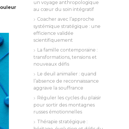
un voyage anthropologique
ouleur
au cœur du soin intégratif
Coacher avec l’approche
systémique stratégique : une
efficience validée
scientifiquement
La famille contemporaine :
transformations, tensions et
nouveaux défis
Le deuil animalier : quand
l’absence de reconnaissance
aggrave la souffrance
Réguler les cycles du plaisir
pour sortir des montagnes
russes émotionnelles
Thérapie stratégique :
héritage, évolution et défis du