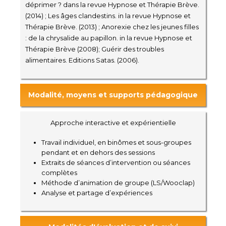
déprimer ? dans la revue Hypnose et Thérapie Brève.
(2014) ; Les âges clandestins. in la revue Hypnose et
Thérapie Brève. (2013) ; Anorexie chez les jeunes filles
: de la chrysalide au papillon. in la revue Hypnose et
Thérapie Brève (2008); Guérir des troubles
alimentaires. Editions Satas. (2006).
Modalité, moyens et supports pédagogique
Approche interactive et expérientielle
Travail individuel, en binômes et sous-groupes
pendant et en dehors des sessions
Extraits de séances d’intervention ou séances
complètes
Méthode d’animation de groupe (LS/Wooclap)
Analyse et partage d’expériences