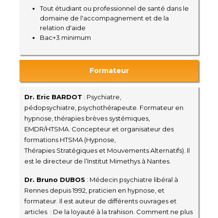
Tout étudiant ou professionnel de santé dans le
domaine de l'accompagnement et de la
relation d'aide
Bac+3 minimum
Formateur
Dr. Eric BARDOT
: Psychiatre,
pédopsychiatre, psychothérapeute. Formateur en
hypnose, thérapies brèves systémiques,
EMDR/HTSMA. Concepteur et organisateur des
formations HTSMA (Hypnose,
Thérapies Stratégiques et Mouvements Alternatifs). Il
est le directeur de l’Institut Mimethys à Nantes.
Dr. Bruno DUBOS
: Médecin psychiatre libéral à
Rennes depuis 1992, praticien en hypnose, et
formateur. Il est auteur de différents ouvrages et
articles : De la loyauté à la trahison. Comment ne plus