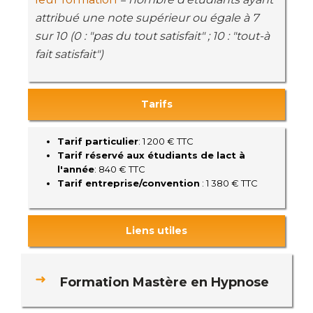
attribué une note supérieur ou égale à 7
sur 10 (0 : "pas du tout satisfait" ; 10 : "tout-à
fait satisfait")
Tarifs
Tarif particulier
: 1 200 € TTC
Tarif réservé aux étudiants de lact à
l'année
: 840 € TTC
Tarif entreprise/convention
: 1 380 € TTC
Liens utiles
Formation Mastère en Hypnose