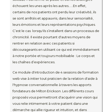
échouent les unes après les autres......En effet,
certains de nos patients ont perdu leur créativité, ils
se sont arrêtés et appauvris, dans leur sensorialité,
leurs émotions et leurs représentations psychiques.
C’est le cas lorsqu'ils s’installent dans un processus de
chronicité. Il existe pourtant d'autres moyens de
rentrer en relation avec ces patients si
décourageants en utilisant ce qui est immédiatement
à notre portée et toujours mobilisable : Le corps et
les chaînes d’expériences.
Ce module d'introduction de 4 sessions de formation
web vise à initier tout praticien de la relation d'aide à
l'hypnose conversationnelle à travers les apports
fondateurs de Milton Erickson. Les différents cours
proposés vous permettront d'acquérir une vision qui
vous relie intimement à votre patient dans une
démarche qui allie rigueur et intuition, et dans