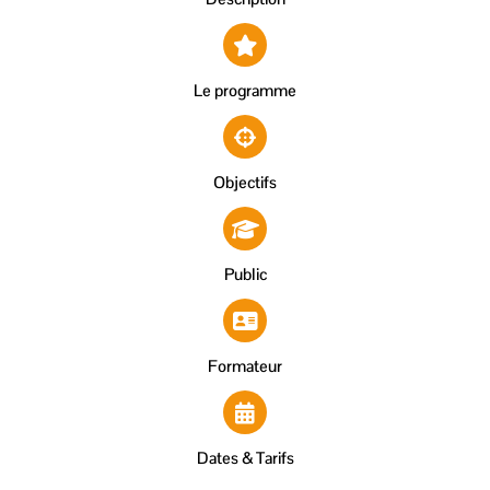
Le programme
Objectifs
Public
Formateur
Dates & Tarifs