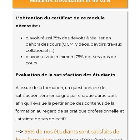
Modalités d'évaluation et de suivi
L'obtention du certificat de ce module
nécessite :
d'avoir réussi 75% des devoirs à réaliser en
dehors des cours (QCM, vidéos, devoirs, travaux
collaboratifs...)
d'avoir suivi au minimum 75% des sessions de
cours
Evaluation de la satisfaction des étudiants
A l'issue de la formation, un questionnaire de
satisfaction sera renseigné par chaque participant
afin qu'il évalue la pertinence des contenus de la
formation au regard de sa pratique professionnelle et
l'atteinte de ses objectifs.
-->
95% de nos étudiants sont satisfaits de
leur formation
= nombre d’étudiants ayant