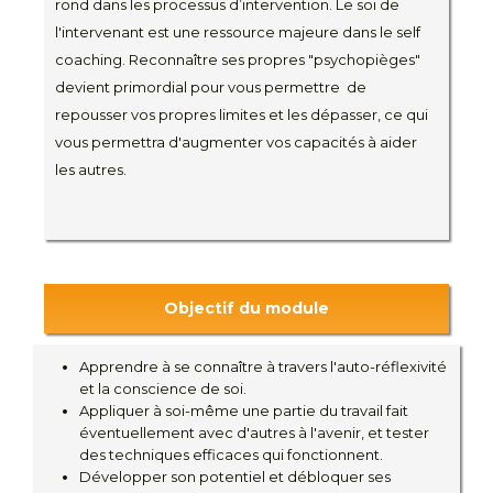
rond dans les processus d’intervention. Le soi de
l'intervenant est une ressource majeure dans le self
coaching. Reconnaître ses propres "psychopièges"
devient primordial pour vous permettre de
repousser vos propres limites et les dépasser, ce qui
vous permettra d'augmenter vos capacités à aider
les autres.
Objectif du module
Apprendre à se connaître à travers l'auto-réflexivité
et la conscience de soi.
Appliquer à soi-même une partie du travail fait
éventuellement avec d'autres à l'avenir, et tester
des techniques efficaces qui fonctionnent.
Développer son potentiel et débloquer ses