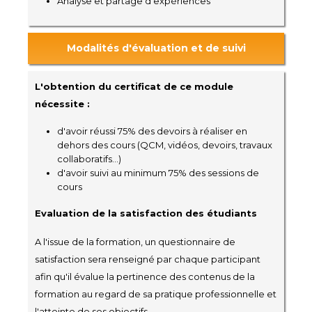
Analyse et partage d’expériences
Modalités d'évaluation et de suivi
L'obtention du certificat de ce module
nécessite :
d'avoir réussi 75% des devoirs à réaliser en
dehors des cours (QCM, vidéos, devoirs, travaux
collaboratifs...)
d'avoir suivi au minimum 75% des sessions de
cours
Evaluation de la satisfaction des étudiants
A l'issue de la formation, un questionnaire de
satisfaction sera renseigné par chaque participant
afin qu'il évalue la pertinence des contenus de la
formation au regard de sa pratique professionnelle et
l'atteinte de ses objectifs.