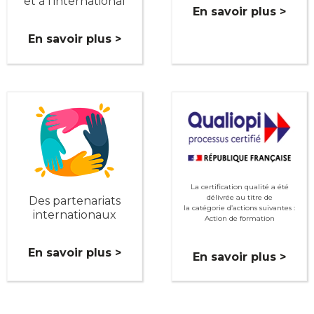
et à l'international
En savoir plus >
En savoir plus >
La certification qualité a été
délivrée au titre de
Des partenariats
la catégorie d’actions suivantes :
internationaux
Action de formation
En savoir plus >
En savoir plus >