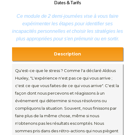
Dates & Tarifs
Ce module de 2 demi-journées vise à vous faire
expérimenter les étapes pour identifier ses
incapacités personnelles et choisir les stratégies les
plus appropriées pour s'en prémunir ou en sortir.
Description
Qu'est-ce que le stress ? Comme l'a déclaré Aldous
Huxley, "L'expérience n'est pas ce qui vous arrive ;
c'est ce que vous faites de ce qui vous arrive". C'est la
façon dont nous percevons et réagissons à un
événement qui détermine si nous résolvons ou
compliquons la situation. Souvent, nous finissons par
faire plus de la même chose, même si nous
n'obtenons pas les résultats escomptés. Nous
sommes pris dans des rétro-actions qui nous piègent