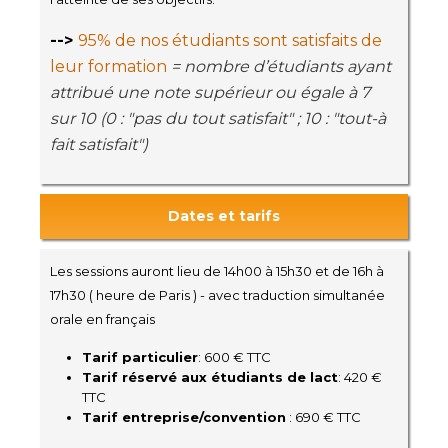
-->
95% de nos étudiants sont satisfaits de
leur formation
= nombre d’étudiants ayant
attribué une note supérieur ou égale à 7
sur 10 (0 : "pas du tout satisfait" ; 10 : "tout-à
fait satisfait")
Dates et tarifs
Les sessions auront lieu de 14h00 à 15h30 et de 16h à
17h30 ( heure de Paris ) - avec traduction simultanée
orale en français
Tarif particulier
: 600 € TTC
Tarif réservé aux étudiants de lact
: 420 €
TTC
Tarif entreprise/convention
: 690 € TTC